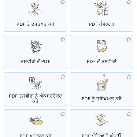
PDF ਤੇ ਦਸਤਖਤ ਕਰੋ
PDF ਕੰਵਰਟਰ
ਤਸਵੀਰਾਂ ਤੋਂ PDF
PDF ਤੋਂ ਤਸਵੀਰਾਂ
PDF ਤਸਵੀਰਾਂ ਨੂੰ ਐਕਸਟਰੈਕਟ
PDF ਨੂੰ ਸੁਰੱਖਿਅਤ ਕਰੋ
ਕਰੋ
PDF ਅਨਲਾਕ ਕਰੋ
PDF ਪੰਨਿਆਂ ਨੂੰ ਘੁੰਮਾਓ