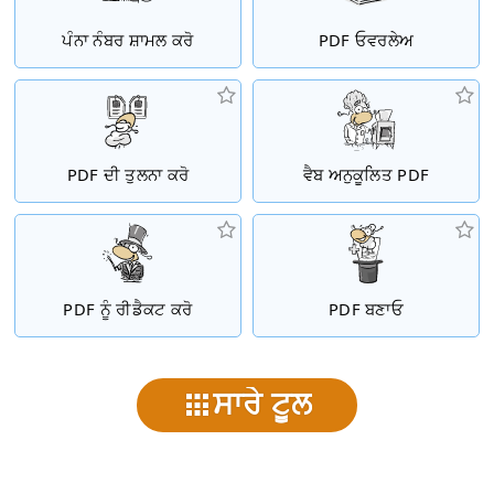
ਪੰਨਾ ਨੰਬਰ ਸ਼ਾਮਲ ਕਰੋ
PDF ਓਵਰਲੇਅ
PDF ਦੀ ਤੁਲਨਾ ਕਰੋ
ਵੈਬ ਅਨੁਕੂਲਿਤ PDF
PDF ਨੂੰ ਰੀਡੈਕਟ ਕਰੋ
PDF ਬਣਾਓ
ਸਾਰੇ ਟੂਲ