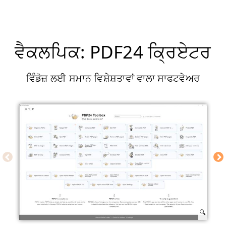
ਵੈਕਲਪਿਕ: PDF24 ਕ੍ਰਿਏਟਰ
ਵਿੰਡੋਜ਼ ਲਈ ਸਮਾਨ ਵਿਸ਼ੇਸ਼ਤਾਵਾਂ ਵਾਲਾ ਸਾਫਟਵੇਅਰ