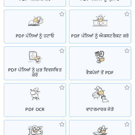
PDF ਪੰਨਿਆਂ ਨੂੰ ਹਟਾਓ
PDF ਪੰਨਿਆਂ ਨੂੰ ਐਕਸਟਰੈਕਟ ਕਰੋ
PDF ਪੰਨਿਆਂ ਨੂੰ ਮੁੜ ਵਿਵਸਥਿਤ
ਵੈਬਪੇਜਾਂ ਤੋਂ PDF
ਕਰੋ
PDF OCR
ਵਾਟਰਮਾਰਕ ਜੋੜੋ