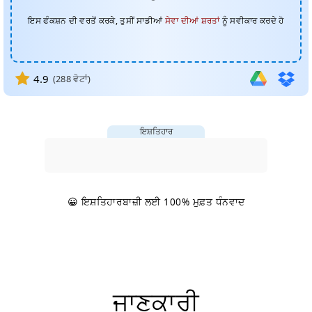
ਇਸ ਫੰਕਸ਼ਨ ਦੀ ਵਰਤੋਂ ਕਰਕੇ, ਤੁਸੀਂ ਸਾਡੀਆਂ
ਸੇਵਾ ਦੀਆਂ ਸ਼ਰਤਾਂ
ਨੂੰ ਸਵੀਕਾਰ ਕਰਦੇ ਹੋ
4.9
(
288
ਵੋਟਾਂ)
ਇਸ਼ਤਿਹਾਰ
😀 ਇਸ਼ਤਿਹਾਰਬਾਜ਼ੀ ਲਈ 100% ਮੁਫ਼ਤ ਧੰਨਵਾਦ
ਜਾਣਕਾਰੀ