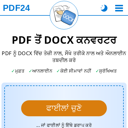
PDF24
PDF ਤੋਂ DOCX ਕਨਵਰਟਰ
PDF ਨੂੰ DOCX ਵਿੱਚ ਤੇਜ਼ੀ ਨਾਲ, ਸੌਖੇ ਤਰੀਕੇ ਨਾਲ ਅਤੇ ਔਨਲਾਈਨ
ਤਬਦੀਲ ਕਰੋ
ਮੁਫ਼ਤ
ਆਨਲਾਈਨ
ਕੋਈ ਸੀਮਾਵਾਂ ਨਹੀਂ
ਸੁਰੱਖਿਅਤ
ਫਾਈਲਾਂ ਚੁਣੋ
... ਜਾਂ ਫਾਈਲਾਂ ਨੂੰ ਇੱਥੇ ਡਰਾਪ ਕਰੋ