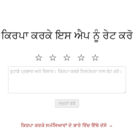
ਕਿਰਪਾ ਕਰਕੇ ਇਸ ਐਪ ਨੂੰ ਰੇਟ ਕਰੋ
ਜਮ੍ਹਾਂ ਕਰੋ
ਕਿਰਪਾ ਕਰਕੇ ਸਮੱਸਿਆਵਾਂ ਦੇ ਬਾਰੇ ਵਿੱਚ ਇੱਥੇ ਦੱਸੋ