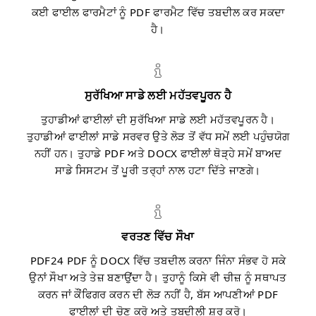
ਕਈ ਫਾਈਲ ਫਾਰਮੈਟਾਂ ਨੂੰ PDF ਫਾਰਮੈਟ ਵਿੱਚ ਤਬਦੀਲ ਕਰ ਸਕਦਾ
ਹੈ।
ਸੁਰੱਖਿਆ ਸਾਡੇ ਲਈ ਮਹੱਤਵਪੂਰਨ ਹੈ
ਤੁਹਾਡੀਆਂ ਫਾਈਲਾਂ ਦੀ ਸੁਰੱਖਿਆ ਸਾਡੇ ਲਈ ਮਹੱਤਵਪੂਰਨ ਹੈ।
ਤੁਹਾਡੀਆਂ ਫਾਈਲਾਂ ਸਾਡੇ ਸਰਵਰ ਉਤੇ ਲੋੜ ਤੋਂ ਵੱਧ ਸਮੇਂ ਲਈ ਪਹੁੰਚਯੋਗ
ਨਹੀਂ ਹਨ। ਤੁਹਾਡੇ PDF ਅਤੇ DOCX ਫਾਈਲਾਂ ਥੋੜ੍ਹੇ ਸਮੇਂ ਬਾਅਦ
ਸਾਡੇ ਸਿਸਟਮ ਤੋਂ ਪੂਰੀ ਤਰ੍ਹਾਂ ਨਾਲ ਹਟਾ ਦਿੱਤੇ ਜਾਣਗੇ।
ਵਰਤਣ ਵਿੱਚ ਸੌਖਾ
PDF24 PDF ਨੂੰ DOCX ਵਿੱਚ ਤਬਦੀਲ ਕਰਨਾ ਜਿੰਨਾ ਸੰਭਵ ਹੋ ਸਕੇ
ਉਨਾਂ ਸੌਖਾ ਅਤੇ ਤੇਜ਼ ਬਣਾਉਂਦਾ ਹੈ। ਤੁਹਾਨੂੰ ਕਿਸੇ ਵੀ ਚੀਜ਼ ਨੂੰ ਸਥਾਪਤ
ਕਰਨ ਜਾਂ ਕੌਂਫਿਗਰ ਕਰਨ ਦੀ ਲੋੜ ਨਹੀਂ ਹੈ, ਬੱਸ ਆਪਣੀਆਂ PDF
ਫਾਈਲਾਂ ਦੀ ਚੋਣ ਕਰੋ ਅਤੇ ਤਬਦੀਲੀ ਸ਼ੁਰੂ ਕਰੋ।