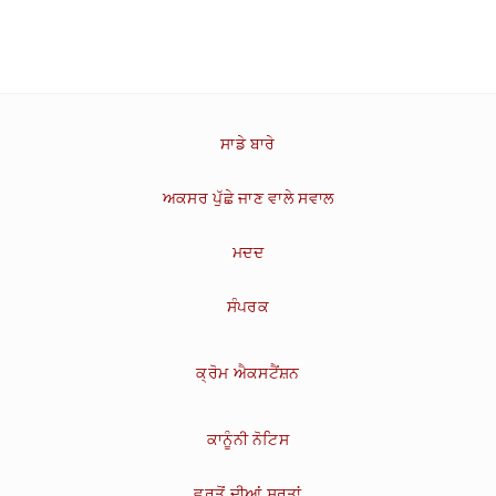
ਸਾਡੇ ਬਾਰੇ
ਅਕਸਰ ਪੁੱਛੇ ਜਾਣ ਵਾਲੇ ਸਵਾਲ
ਮਦਦ
ਸੰਪਰਕ
ਕ੍ਰੋਮ ਐਕਸਟੈਂਸ਼ਨ
ਕਾਨੂੰਨੀ ਨੋਟਿਸ
ਵਰਤੋਂ ਦੀਆਂ ਸ਼ਰਤਾਂ