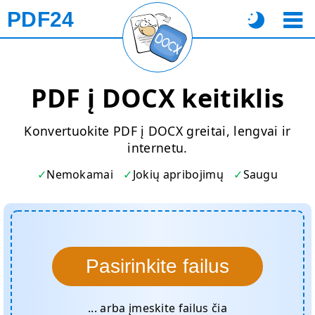
PDF24
PDF į DOCX keitiklis
Konvertuokite PDF į DOCX greitai, lengvai ir
internetu.
Nemokamai
Jokių apribojimų
Saugu
Pasirinkite failus
... arba įmeskite failus čia