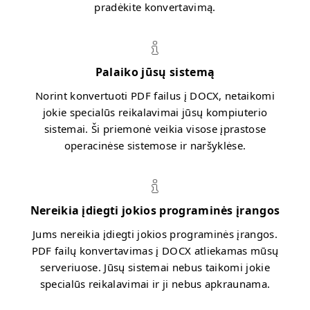
pradėkite konvertavimą.
Palaiko jūsų sistemą
Norint konvertuoti PDF failus į DOCX, netaikomi
jokie specialūs reikalavimai jūsų kompiuterio
sistemai. Ši priemonė veikia visose įprastose
operacinėse sistemose ir naršyklėse.
Nereikia įdiegti jokios programinės įrangos
Jums nereikia įdiegti jokios programinės įrangos.
PDF failų konvertavimas į DOCX atliekamas mūsų
serveriuose. Jūsų sistemai nebus taikomi jokie
specialūs reikalavimai ir ji nebus apkraunama.