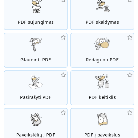
PDF sujungimas
PDF skaidymas
Glaudinti PDF
Redaguoti PDF
Pasirašyti PDF
PDF keitiklis
Paveikslėlių į PDF
PDF į paveikslus