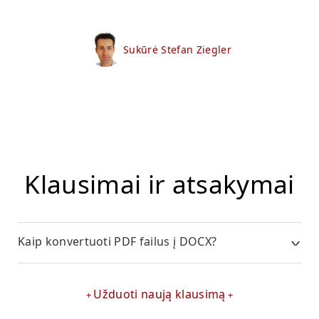
Sukūrė Stefan Ziegler
Klausimai ir atsakymai
Kaip konvertuoti PDF failus į DOCX?
Užduoti naują klausimą