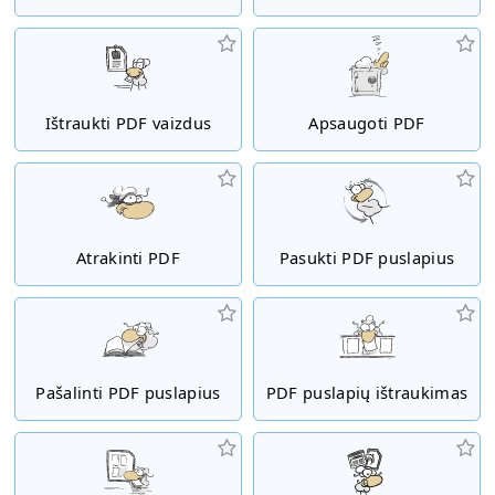
Ištraukti PDF vaizdus
Apsaugoti PDF
Atrakinti PDF
Pasukti PDF puslapius
Pašalinti PDF puslapius
PDF puslapių ištraukimas