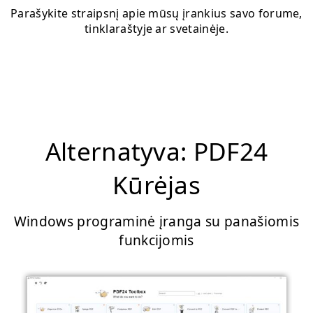
Parašykite straipsnį apie mūsų įrankius savo forume,
tinklaraštyje ar svetainėje.
Alternatyva: PDF24
Kūrėjas
Windows programinė įranga su panašiomis
funkcijomis