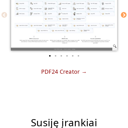
PDF24 Creator
Susiję įrankiai