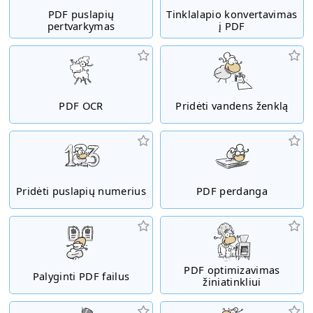
PDF puslapių
Tinklalapio konvertavimas
pertvarkymas
į PDF
PDF OCR
Pridėti vandens ženklą
Pridėti puslapių numerius
PDF perdanga
PDF optimizavimas
Palyginti PDF failus
žiniatinkliui