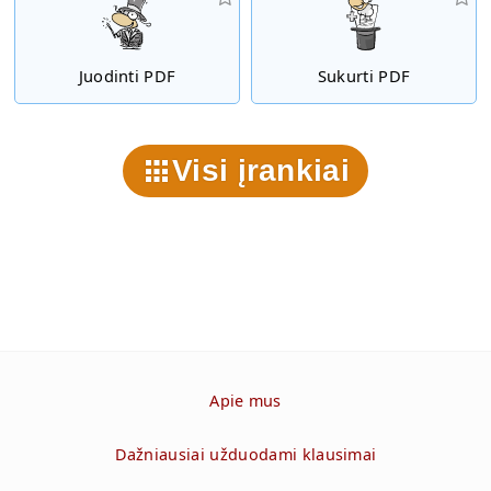
Juodinti PDF
Sukurti PDF
Visi įrankiai
Apie mus
Dažniausiai užduodami klausimai