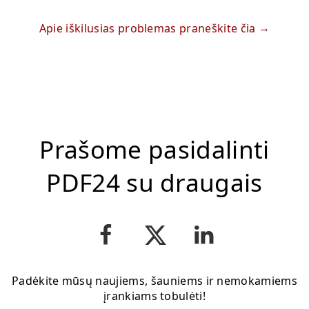
Apie iškilusias problemas praneškite čia
Prašome pasidalinti
PDF24 su draugais
Padėkite mūsų naujiems, šauniems ir nemokamiems
įrankiams tobulėti!