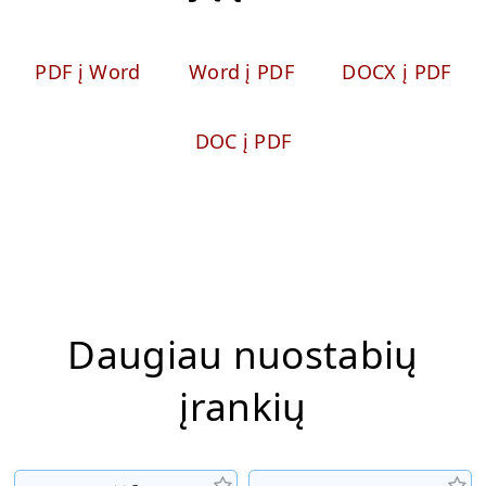
PDF į Word
Word į PDF
DOCX į PDF
DOC į PDF
Daugiau nuostabių
įrankių