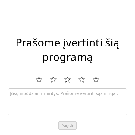
Prašome įvertinti šią
programą
Siųsti