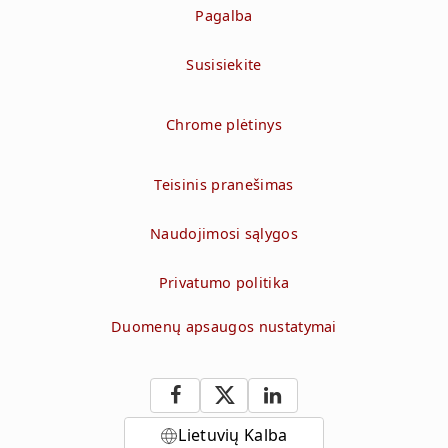
Pagalba
Susisiekite
Chrome plėtinys
Teisinis pranešimas
Naudojimosi sąlygos
Privatumo politika
Duomenų apsaugos nustatymai
Lietuvių Kalba