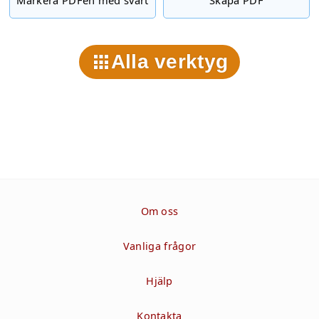
Alla verktyg
Om oss
Vanliga frågor
Hjälp
Kontakta