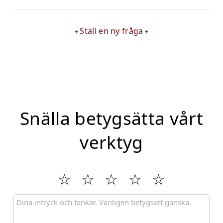
Ställ en ny fråga
Snälla betygsätta vårt
verktyg