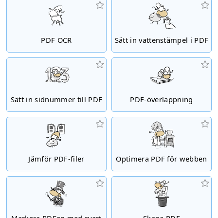
PDF OCR
Sätt in vattenstämpel i PDF
Sätt in sidnummer till PDF
PDF-överlappning
Jämför PDF-filer
Optimera PDF för webben
Markera PDFen med svart
Skapa PDF