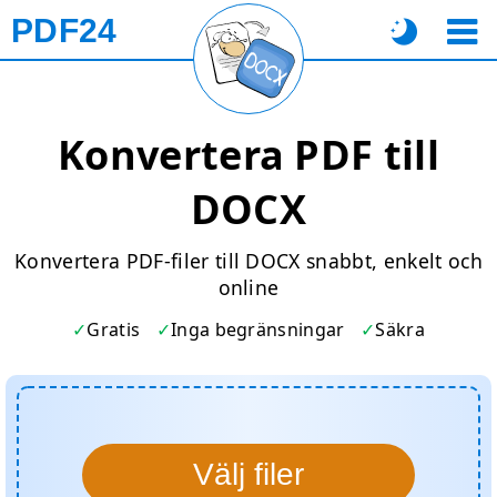
PDF24
Konvertera PDF till
DOCX
Konvertera PDF-filer till DOCX snabbt, enkelt och
online
Gratis
Inga begränsningar
Säkra
Välj filer