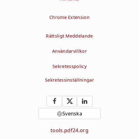
Chrome Extension
Rättsligt Meddelande
Användarvillkor
Sekretesspolicy
Sekretessinställningar
Svenska
tools.pdf24.org