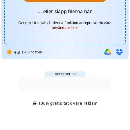
… eller släpp filerna här
Genom att använda denna funktion accepterar du våra
användarvillkor
4.9
(
288
röster)
Annonsering
😀 100% gratis tack vare reklam