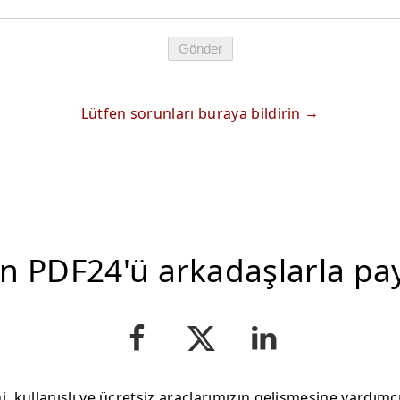
Gönder
Lütfen sorunları buraya bildirin
n PDF24'ü arkadaşlarla pa
i, kullanışlı ve ücretsiz araçlarımızın gelişmesine yardımcı