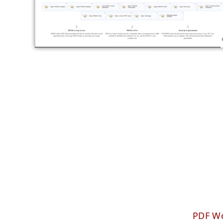
PDF Wo