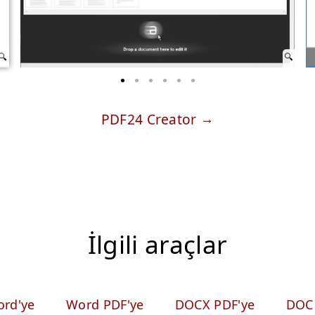
PDF24 Creator
İlgili araçlar
rd'ye
Word PDF'ye
DOCX PDF'ye
DOC 