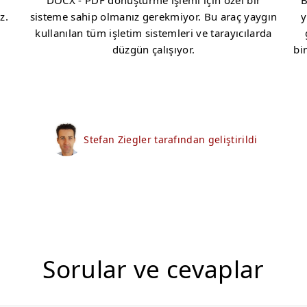
DOCX - PDF dönüştürme işlemi için özel bir
B
z.
sisteme sahip olmanız gerekmiyor. Bu araç yaygın
y
kullanılan tüm işletim sistemleri ve tarayıcılarda
düzgün çalışıyor.
bi
Stefan Ziegler tarafından geliştirildi
Sorular ve cevaplar