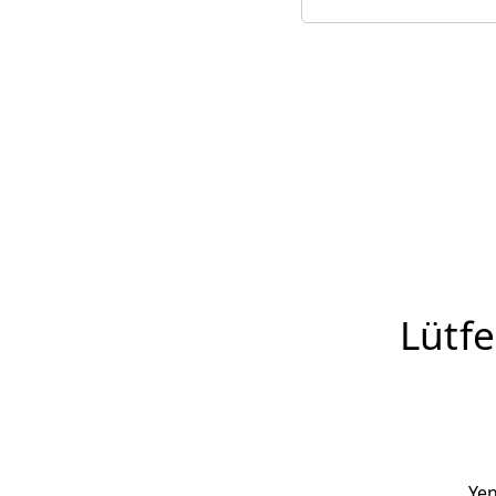
Lütfe
Yen