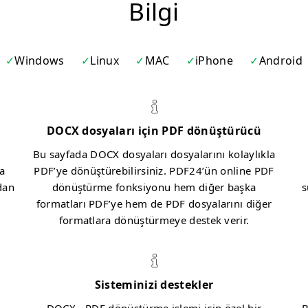
Bilgi
Windows
Linux
MAC
iPhone
Android
DOCX dosyaları için PDF dönüştürücü
Bu sayfada DOCX dosyaları dosyalarını kolaylıkla
a
PDF’ye dönüştürebilirsiniz. PDF24’ün online PDF
dan
dönüştürme fonksiyonu hem diğer başka
s
formatları PDF’ye hem de PDF dosyalarını diğer
formatlara dönüştürmeye destek verir.
Sisteminizi destekler