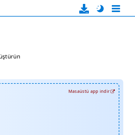
nüştürün
Masaüstü app indir