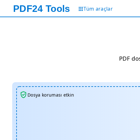
PDF24
Tools
Tüm araçlar
PDF dos
Dosya koruması etkin