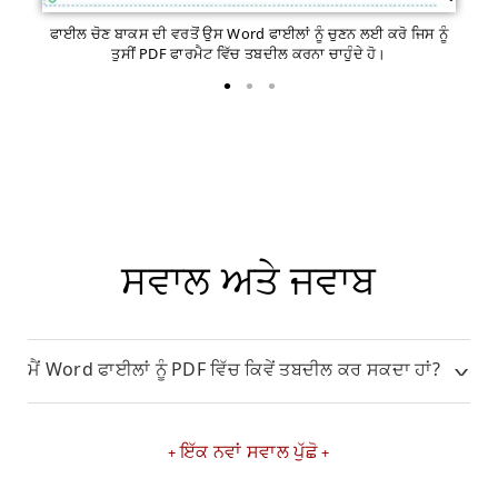
ਫਾਈਲ ਚੋਣ ਬਾਕਸ ਦੀ ਵਰਤੋਂ ਉਸ Word ਫਾਈਲਾਂ ਨੂੰ ਚੁਣਨ ਲਈ ਕਰੋ ਜਿਸ ਨੂੰ
ਕਨ
ਤੁਸੀਂ PDF ਫਾਰਮੈਟ ਵਿੱਚ ਤਬਦੀਲ ਕਰਨਾ ਚਾਹੁੰਦੇ ਹੋ।
ਸਵਾਲ ਅਤੇ ਜਵਾਬ
ਮੈਂ Word ਫਾਈਲਾਂ ਨੂੰ PDF ਵਿੱਚ ਕਿਵੇਂ ਤਬਦੀਲ ਕਰ ਸਕਦਾ ਹਾਂ?
ਇੱਕ ਨਵਾਂ ਸਵਾਲ ਪੁੱਛੋ