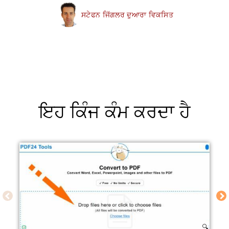
ਸਟੇਫਨ ਜਿੱਗਲਰ ਦੁਆਰਾ ਵਿਕਸਿਤ
ਇਹ ਕਿੰਜ ਕੰਮ ਕਰਦਾ ਹੈ