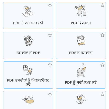
PDF ਤੇ ਦਸਤਖਤ ਕਰੋ
PDF ਕੰਵਰਟਰ
ਤਸਵੀਰਾਂ ਤੋਂ PDF
PDF ਤੋਂ ਤਸਵੀਰਾਂ
PDF ਤਸਵੀਰਾਂ ਨੂੰ ਐਕਸਟਰੈਕਟ
PDF ਨੂੰ ਸੁਰੱਖਿਅਤ ਕਰੋ
ਕਰੋ