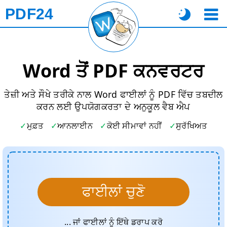
PDF24
Word ਤੋਂ PDF ਕਨਵਰਟਰ
ਤੇਜ਼ੀ ਅਤੇ ਸੌਖੇ ਤਰੀਕੇ ਨਾਲ Word ਫਾਈਲਾਂ ਨੂੰ PDF ਵਿੱਚ ਤਬਦੀਲ
ਕਰਨ ਲਈ ਉਪਯੋਗਕਰਤਾ ਦੇ ਅਨੁਕੂਲ ਵੈਬ ਐਪ
ਮੁਫ਼ਤ
ਆਨਲਾਈਨ
ਕੋਈ ਸੀਮਾਵਾਂ ਨਹੀਂ
ਸੁਰੱਖਿਅਤ
ਫਾਈਲਾਂ ਚੁਣੋ
... ਜਾਂ ਫਾਈਲਾਂ ਨੂੰ ਇੱਥੇ ਡਰਾਪ ਕਰੋ