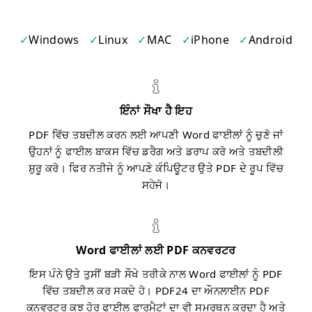
Windows
Linux
MAC
iPhone
Android
ਇੰਨਾਂ ਸੌਖਾ ਹੈ ਇਹ
PDF ਵਿੱਚ ਤਬਦੀਲ ਕਰਨ ਲਈ ਆਪਣੀ Word ਫਾਈਲਾਂ ਨੂੰ ਚੁਣੋ ਜਾਂ
ਉਹਨਾਂ ਨੂੰ ਫਾਈਲ ਬਾਕਸ ਵਿੱਚ ਡਰੈਗ ਅਤੇ ਡਰਾਪ ਕਰੋ ਅਤੇ ਤਬਦੀਲੀ
ਸ਼ੁਰੂ ਕਰੋ। ਫਿਰ ਨਤੀਜੇ ਨੂੰ ਆਪਣੇ ਕੰਪਿਊਟਰ ਉਤੇ PDF ਦੇ ਰੂਪ ਵਿੱਚ
ਸਹੇਜੋ।
Word ਫਾਈਲਾਂ ਲਈ PDF ਕਨਵਰਟਰ
ਇਸ ਪੰਨੇ ਉਤੇ ਤੁਸੀਂ ਬੜੀ ਸੌਖੇ ਤਰੀਕੇ ਨਾਲ Word ਫਾਈਲਾਂ ਨੂੰ PDF
ਵਿੱਚ ਤਬਦੀਲ ਕਰ ਸਕਦੇ ਹੋ। PDF24 ਦਾ ਔਨਲਾਈਨ PDF
ਕਨਵਰਟਰ ਕੁਝ ਹੋਰ ਫਾਈਲ ਫਾਰਮੈਟਾਂ ਦਾ ਵੀ ਸਮਰਥਨ ਕਰਦਾ ਹੈ ਅਤੇ