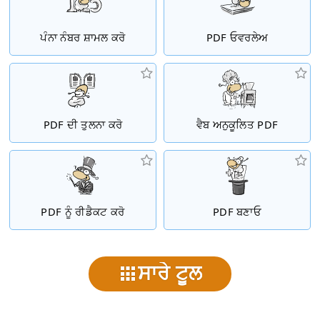
ਪੰਨਾ ਨੰਬਰ ਸ਼ਾਮਲ ਕਰੋ
PDF ਓਵਰਲੇਅ
PDF ਦੀ ਤੁਲਨਾ ਕਰੋ
ਵੈਬ ਅਨੁਕੂਲਿਤ PDF
PDF ਨੂੰ ਰੀਡੈਕਟ ਕਰੋ
PDF ਬਣਾਓ
ਸਾਰੇ ਟੂਲ