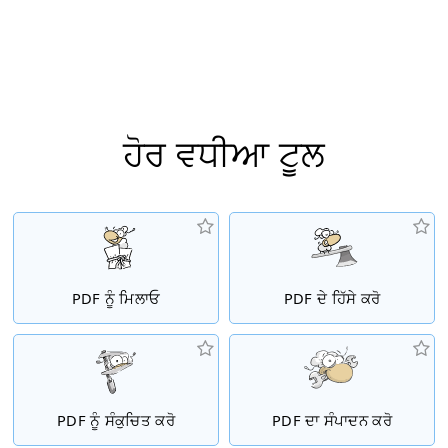
ਹੋਰ ਵਧੀਆ ਟੂਲ
PDF ਨੂੰ ਮਿਲਾਓ
PDF ਦੇ ਹਿੱਸੇ ਕਰੋ
PDF ਨੂੰ ਸੰਕੁਚਿਤ ਕਰੋ
PDF ਦਾ ਸੰਪਾਦਨ ਕਰੋ