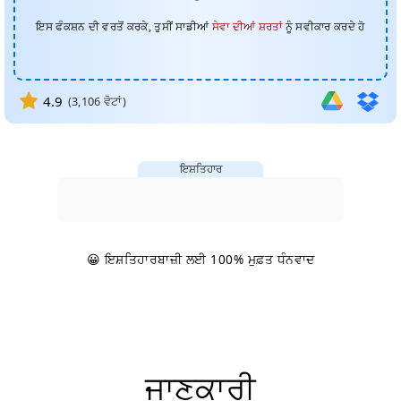
ਇਸ ਫੰਕਸ਼ਨ ਦੀ ਵਰਤੋਂ ਕਰਕੇ, ਤੁਸੀਂ ਸਾਡੀਆਂ
ਸੇਵਾ ਦੀਆਂ ਸ਼ਰਤਾਂ
ਨੂੰ ਸਵੀਕਾਰ ਕਰਦੇ ਹੋ
4.9
(
3,106
ਵੋਟਾਂ)
ਇਸ਼ਤਿਹਾਰ
😀 ਇਸ਼ਤਿਹਾਰਬਾਜ਼ੀ ਲਈ 100% ਮੁਫ਼ਤ ਧੰਨਵਾਦ
ਜਾਣਕਾਰੀ