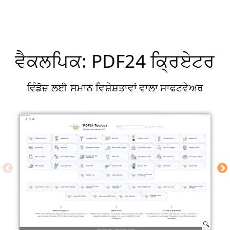
ਵੈਕਲਪਿਕ: PDF24 ਕ੍ਰਿਏਟਰ
ਵਿੰਡੋਜ਼ ਲਈ ਸਮਾਨ ਵਿਸ਼ੇਸ਼ਤਾਵਾਂ ਵਾਲਾ ਸਾਫਟਵੇਅਰ