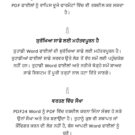
PDF ਫਾਈਲਾਂ ਨੂੰ ਵਾਪਿਸ ਦੂਜੇ ਫਾਰਮੈਟਾਂ ਵਿੱਚ ਵੀ ਤਬਦੀਲ ਕਰ ਸਕਦਾ
ਹੈ।
ਸੁਰੱਖਿਆ ਸਾਡੇ ਲਈ ਮਹੱਤਵਪੂਰਨ ਹੈ
ਤੁਹਾਡੀ Word ਫਾਈਲਾਂ ਦੀ ਸੁਰੱਖਿਆ ਸਾਡੇ ਲਈ ਮਹੱਤਵਪੂਰਨ ਹੈ।
ਤੁਹਾਡੀਆਂ ਫਾਈਲਾਂ ਸਾਡੇ ਸਰਵਰ ਉਤੇ ਲੋੜ ਤੋਂ ਵੱਧ ਸਮੇਂ ਲਈ ਪਹੁੰਚਯੋਗ
ਨਹੀਂ ਹਨ। ਤੁਹਾਡੀ Word ਫਾਈਲਾਂ ਅਤੇ ਨਤੀਜੇ ਥੋੜ੍ਹੇ ਸਮੇਂ ਬਾਅਦ
ਸਾਡੇ ਸਿਸਟਮ ਤੋਂ ਪੂਰੀ ਤਰ੍ਹਾਂ ਨਾਲ ਹਟਾ ਦਿੱਤੇ ਜਾਣਗੇ।
ਵਰਤਣ ਵਿੱਚ ਸੌਖਾ
PDF24 Word ਨੂੰ PDF ਵਿੱਚ ਤਬਦੀਲ ਕਰਨਾ ਜਿੰਨਾ ਸੰਭਵ ਹੋ ਸਕੇ
ਉਨਾਂ ਸੌਖਾ ਅਤੇ ਤੇਜ਼ ਬਣਾਉਂਦਾ ਹੈ। ਤੁਹਾਨੂੰ ਕੁਝ ਵੀ ਸਥਾਪਤ ਜਾਂ
ਕੌਂਫਿਗਰ ਕਰਨ ਦੀ ਲੋੜ ਨਹੀਂ ਹੈ, ਬੱਸ ਆਪਣੀ Word ਫਾਈਲਾਂ ਨੂੰ
ਚੁਣੋ।