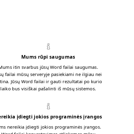
Mums rūpi saugumas
Mums itin svarbus jūsų Word failai saugumas.
sų failai mūsų serveryje pasiekiami ne ilgiau nei
tina. Jūsų Word failai ir gauti rezultatai po kurio
laiko bus visiškai pašalinti iš mūsų sistemos.
reikia įdiegti jokios programinės įrangos
ms nereikia įdiegti jokios programinės įrangos.