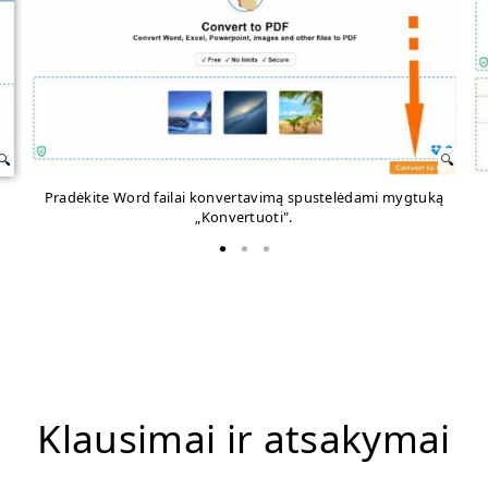
Pradėkite Word failai konvertavimą spustelėdami mygtuką
„Konvertuoti".
Klausimai ir atsakymai