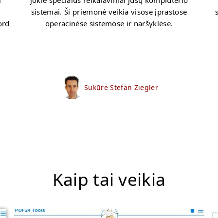
i
jokie specialūs reikalavimai jūsų kompiuterio
sistemai. Ši priemonė veikia visose įprastose
ord
operacinėse sistemose ir naršyklėse.
Sukūrė Stefan Ziegler
Kaip tai veikia