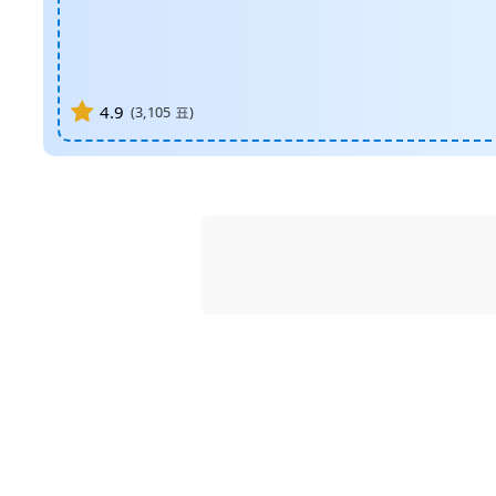
4.9
(
3,105
표)