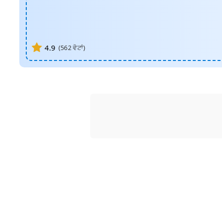
4.9
(
562
ਵੋਟਾਂ)