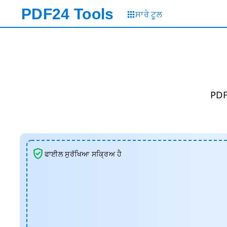
PDF24
Tools
ਸਾਰੇ ਟੂਲ
PDF 
ਫਾਈਲ ਸੁਰੱਖਿਆ ਸਕ੍ਰਿਅ ਹੈ