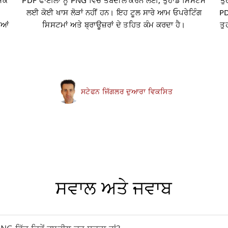
ਸਕੇ
PDF ਫਾਈਲਾਂ ਨੂੰ PNG ਵਿੱਚ ਤਬਦੀਲ ਕਰਨ ਲਈ, ਤੁਹਾਡੇ ਸਿਸਟਮ
ਤੁ
ਲਈ ਕੋਈ ਖਾਸ ਲੋੜਾਂ ਨਹੀਂ ਹਨ। ਇਹ ਟੂਲ ਸਾਰੇ ਆਮ ਓਪਰੇਟਿੰਗ
PD
ੀਆਂ
ਸਿਸਟਮਾਂ ਅਤੇ ਬ੍ਰਾਊਜ਼ਰਾਂ ਦੇ ਤਹਿਤ ਕੰਮ ਕਰਦਾ ਹੈ।
ਤੁ
ਸਟੇਫਨ ਜਿੱਗਲਰ ਦੁਆਰਾ ਵਿਕਸਿਤ
ਸਵਾਲ ਅਤੇ ਜਵਾਬ