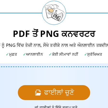
PDF ਤੋਂ PNG ਕਨਵਰਟਰ
ਨੂੰ PNG ਵਿੱਚ ਤੇਜ਼ੀ ਨਾਲ, ਸੌਖੇ ਤਰੀਕੇ ਨਾਲ ਅਤੇ ਔਨਲਾਈਨ ਤਬਦੀ
ਮੁਫ਼ਤ
ਆਨਲਾਈਨ
ਕੋਈ ਸੀਮਾਵਾਂ ਨਹੀਂ
ਸੁਰੱਖਿਅਤ
ਫਾਈਲਾਂ ਚੁਣੋ
... ਜਾਂ ਫਾਈਲਾਂ ਨੂੰ ਇੱਥੇ ਡਰਾਪ ਕਰੋ