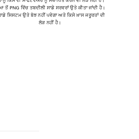
ਹਾਨੂੰ ਕਿਸੇ ਵੀ ਸਾਫਟਵੇਅਰ ਨੂੰ ਸਥਾਪਿਤ ਕਰਨ ਦੀ ਲੋੜ ਨਹੀਂ ਹੈ।
F ਤੋਂ PNG ਵਿੱਚ ਤਬਦੀਲੀ ਸਾਡੇ ਸਰਵਰਾਂ ਉਤੇ ਕੀਤਾ ਜਾਂਦੀ ਹੈ।
ਹਾਡੇ ਸਿਸਟਮ ਉਤੇ ਬੋਝ ਨਹੀਂ ਪਵੇਗਾ ਅਤੇ ਕਿਸੇ ਖ਼ਾਸ ਜਰੂਰਤਾਂ ਦੀ
ਲੋੜ ਨਹੀਂ ਹੈ।