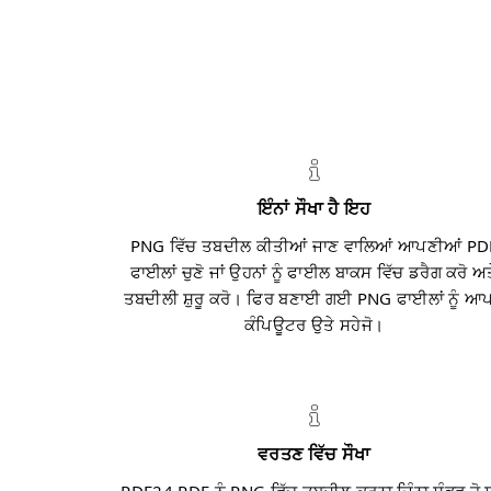
ਇੰਨਾਂ ਸੌਖਾ ਹੈ ਇਹ
PNG ਵਿੱਚ ਤਬਦੀਲ ਕੀਤੀਆਂ ਜਾਣ ਵਾਲਿਆਂ ਆਪਣੀਆਂ PD
ਫਾਈਲਾਂ ਚੁਣੋ ਜਾਂ ਉਹਨਾਂ ਨੂੰ ਫਾਈਲ ਬਾਕਸ ਵਿੱਚ ਡਰੈਗ ਕਰੋ ਅ
ਤਬਦੀਲੀ ਸ਼ੁਰੂ ਕਰੋ। ਫਿਰ ਬਣਾਈ ਗਈ PNG ਫਾਈਲਾਂ ਨੂੰ ਆਪ
ਕੰਪਿਊਟਰ ਉਤੇ ਸਹੇਜੋ।
ਵਰਤਣ ਵਿੱਚ ਸੌਖਾ