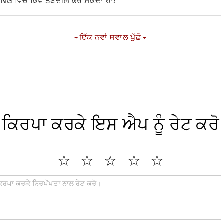
 PNG ਵਿੱਚ ਕਿਵੇਂ ਤਬਦੀਲ ਕਰ ਸਕਦਾ ਹਾਂ?
ਇੱਕ ਨਵਾਂ ਸਵਾਲ ਪੁੱਛੋ
ਕਿਰਪਾ ਕਰਕੇ ਇਸ ਐਪ ਨੂੰ ਰੇਟ ਕਰੋ