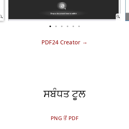
PDF24 Creator
ਸਬੰਧਤ ਟੂਲ
PNG ਤੋਂ PDF