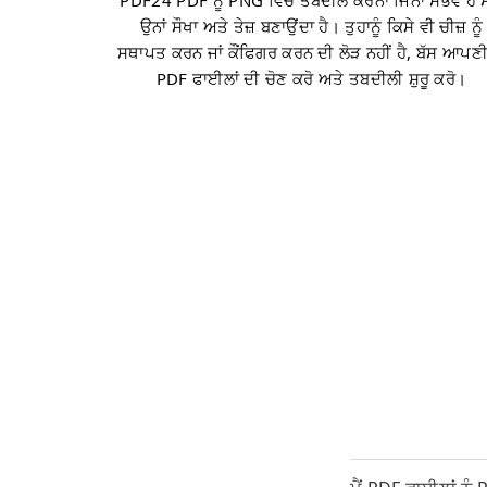
PDF24 PDF ਨੂੰ PNG ਵਿੱਚ ਤਬਦੀਲ ਕਰਨਾ ਜਿੰਨਾ ਸੰਭਵ ਹੋ 
ਉਨਾਂ ਸੌਖਾ ਅਤੇ ਤੇਜ਼ ਬਣਾਉਂਦਾ ਹੈ। ਤੁਹਾਨੂੰ ਕਿਸੇ ਵੀ ਚੀਜ਼ ਨੂੰ
ਸਥਾਪਤ ਕਰਨ ਜਾਂ ਕੌਂਫਿਗਰ ਕਰਨ ਦੀ ਲੋੜ ਨਹੀਂ ਹੈ, ਬੱਸ ਆਪਣ
PDF ਫਾਈਲਾਂ ਦੀ ਚੋਣ ਕਰੋ ਅਤੇ ਤਬਦੀਲੀ ਸ਼ੁਰੂ ਕਰੋ।