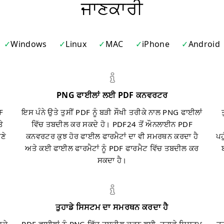
ਜਾਣਕਾਰੀ
Windows
Linux
MAC
iPhone
Android
PNG ਫਾਈਲਾਂ ਲਈ PDF ਕਨਵਰਟਰ
F
ਇਸ ਪੰਨੇ ਉਤੇ ਤੁਸੀਂ PDF ਨੂੰ ਬੜੀ ਸੌਖੀ ਤਰੀਕੇ ਨਾਲ PNG ਫਾਈਲਾਂ
ਤੇ
ਵਿੱਚ ਤਬਦੀਲ ਕਰ ਸਕਦੇ ਹੋ। PDF24 ਤੋਂ ਔਨਲਾਈਨ PDF
ਣੇ
ਕਨਵਰਟਰ ਕੁਝ ਹੋਰ ਫਾਈਲ ਫਾਰਮੈਟਾਂ ਦਾ ਵੀ ਸਮਰਥਨ ਕਰਦਾ ਹੈ
ਪਹ
ਅਤੇ ਕਈ ਫਾਈਲ ਫਾਰਮੈਟਾਂ ਨੂੰ PDF ਫਾਰਮੈਟ ਵਿੱਚ ਤਬਦੀਲ ਕਰ
ਸਕਦਾ ਹੈ।
ਤੁਹਾਡੇ ਸਿਸਟਮ ਦਾ ਸਮਰਥਨ ਕਰਦਾ ਹੈ