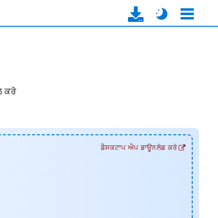
ਲ ਕਰੋ
ਡੈਸਕਟਾਪ ਐਪ ਡਾਊਨਲੋਡ ਕਰੋ