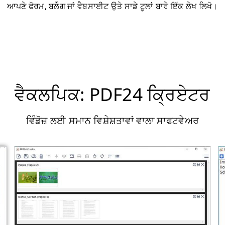
ਆਪਣੇ ਫੋਰਮ, ਬਲੌਗ ਜਾਂ ਵੈਬਸਾਈਟ ਉਤੇ ਸਾਡੇ ਟੂਲਾਂ ਬਾਰੇ ਇੱਕ ਲੇਖ ਲਿਖੋ।
ਵੈਕਲਪਿਕ: PDF24 ਕ੍ਰਿਏਟਰ
ਵਿੰਡੋਜ਼ ਲਈ ਸਮਾਨ ਵਿਸ਼ੇਸ਼ਤਾਵਾਂ ਵਾਲਾ ਸਾਫਟਵੇਅਰ