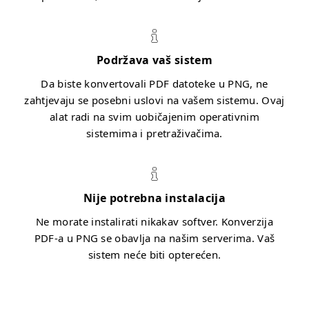
Podržava vaš sistem
Da biste konvertovali PDF datoteke u PNG, ne
zahtjevaju se posebni uslovi na vašem sistemu. Ovaj
alat radi na svim uobičajenim operativnim
sistemima i pretraživačima.
Nije potrebna instalacija
Ne morate instalirati nikakav softver. Konverzija
PDF-a u PNG se obavlja na našim serverima. Vaš
sistem neće biti opterećen.