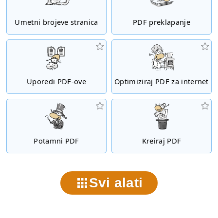
Umetni brojeve stranica
PDF preklapanje
Uporedi PDF-ove
Optimiziraj PDF za internet
Potamni PDF
Kreiraj PDF
Svi alati