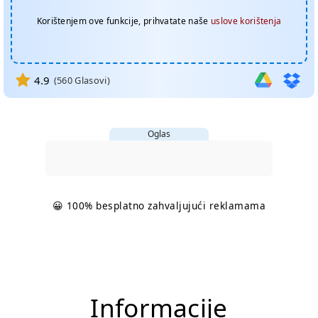
Korištenjem ove funkcije, prihvatate naše
uslove korištenja
4.9
(
560
Glasovi)
Oglas
😀 100% besplatno zahvaljujući reklamama
Informacije