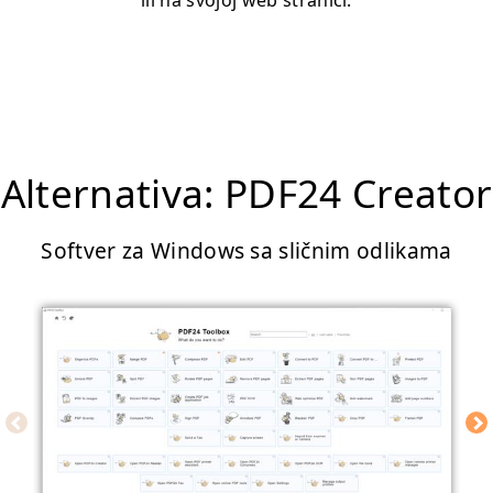
ili na svojoj web stranici.
Alternativa: PDF24 Creator
Softver za Windows sa sličnim odlikama