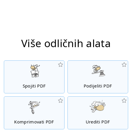
Više odličnih alata
Spojiti PDF
Podijeliti PDF
Komprimovati PDF
Urediti PDF