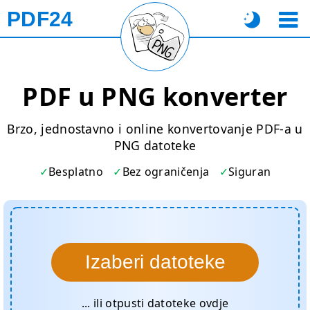
PDF24
PDF u PNG konverter
Brzo, jednostavno i online konvertovanje PDF-a u
PNG datoteke
Besplatno
Bez ograničenja
Siguran
Izaberi datoteke
... ili otpusti datoteke ovdje