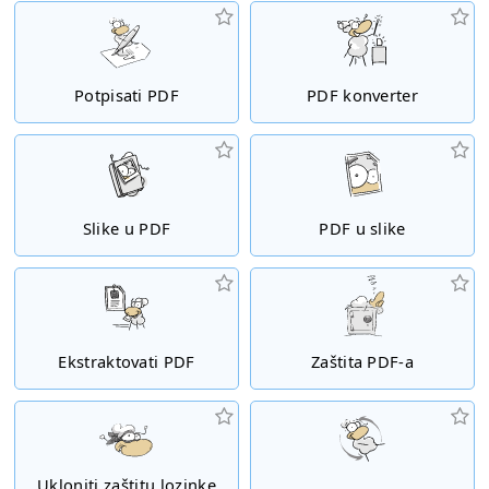
Potpisati PDF
PDF konverter
Slike u PDF
PDF u slike
Ekstraktovati PDF
Zaštita PDF-a
Ukloniti zaštitu lozinke