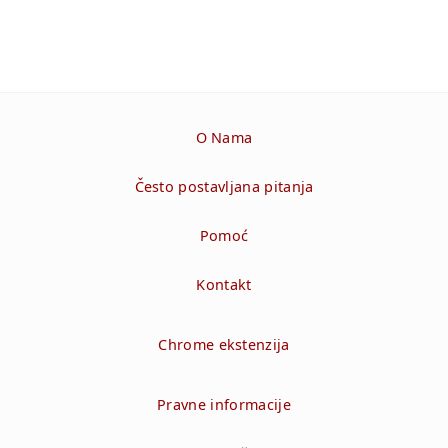
O Nama
Često postavljana pitanja
Pomoć
Kontakt
Chrome ekstenzija
Pravne informacije