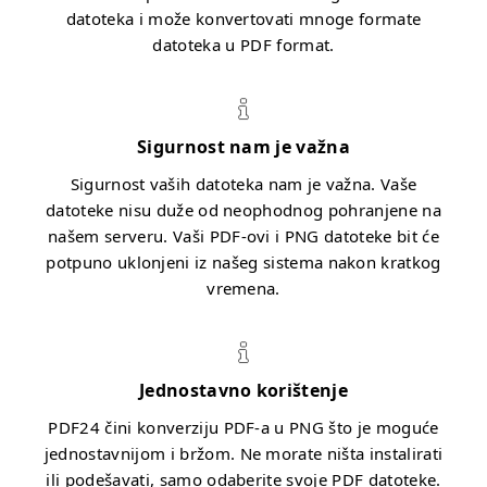
datoteka i može konvertovati mnoge formate
datoteka u PDF format.
Sigurnost nam je važna
Sigurnost vaših datoteka nam je važna. Vaše
datoteke nisu duže od neophodnog pohranjene na
našem serveru. Vaši PDF-ovi i PNG datoteke bit će
potpuno uklonjeni iz našeg sistema nakon kratkog
vremena.
Jednostavno korištenje
PDF24 čini konverziju PDF-a u PNG što je moguće
jednostavnijom i bržom. Ne morate ništa instalirati
ili podešavati, samo odaberite svoje PDF datoteke.