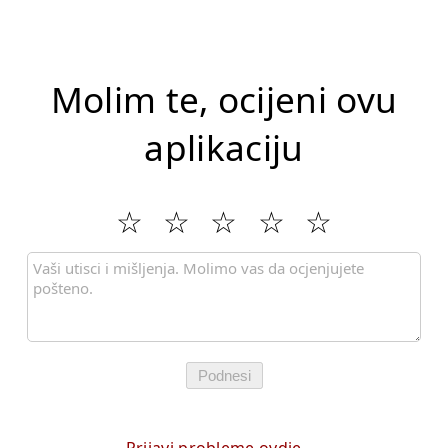
Molim te, ocijeni ovu
aplikaciju
Podnesi