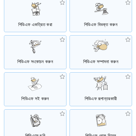
পিডিএফ একত্রিত করা
পিডিএফ বিভক্ত করুন
পিডিএফ সংকোচন করুন
পিডিএফ সম্পাদনা করুন
পিডিএফ সই করুন
পিডিএফ রূপান্তরকারী
পিডিএফে ছবি
পিডিএফ থেকে চিত্রে