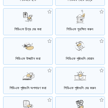
পিডিএফ চিত্র বের করা
পিডিএফ সুরক্ষিত করুন
পিডিএফ উদ্ঘাটন করা
পিডিএফ পৃষ্ঠাগুলি ঘোরান
পিডিএফ পৃষ্ঠাগুলি অপসারণ করা
পিডিএফ পৃষ্ঠাগুলি বের করুন