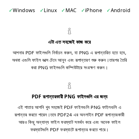
Windows
Linux
MAC
iPhone
Android
এটা এত সহজেই কাজ করে
আপনার PDF ফাইলগুলি নির্বাচন করুন, যা PNG এ রূপান্তরিত হতে হবে,
অথবা এগুলি ফাইল বক্সে টেনে আনুন এবং রূপান্তরণ শুরু করুন।তারপর তৈরি
করা PNG ফাইলগুলি কম্পিউটারে সংরক্ষণ করুন।
PDF রূপান্তরকারী PNG ফাইলগুলি এর জন্য
এই পাতায় আপনি খুব সহজেই PDF ফাইলগুলি PNG ফাইলগুলি এ
রূপান্তর করতে পারেন।তবে PDF24 এর অনলাইন PDF রূপান্তরকারী
আরও কিছু অন্যান্য ফাইল ফরম্যাট সমর্থন করে এবং অনেক ফাইল
ফরম্যাটগুলি PDF ফরম্যাটে রূপান্তর করতে পারে।