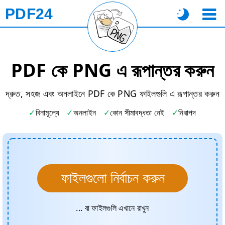
PDF24
PDF কে PNG এ রূপান্তর করুন
দ্রুত, সহজ এবং অনলাইনে PDF কে PNG ফাইলগুলি এ রূপান্তর করুন
বিনামূল্যে
অনলাইন
কোন সীমাবদ্ধতা নেই
নিরাপদ
ফাইলগুলো নির্বাচন করুন
... বা ফাইলগুলি এখানে রাখুন