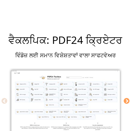
ਵੈਕਲਪਿਕ: PDF24 ਕ੍ਰਿਏਟਰ
ਵਿੰਡੋਜ਼ ਲਈ ਸਮਾਨ ਵਿਸ਼ੇਸ਼ਤਾਵਾਂ ਵਾਲਾ ਸਾਫਟਵੇਅਰ