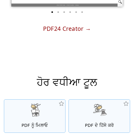
PDF24 Creator
ਹੋਰ ਵਧੀਆ ਟੂਲ
PDF ਨੂੰ ਮਿਲਾਓ
PDF ਦੇ ਹਿੱਸੇ ਕਰੋ