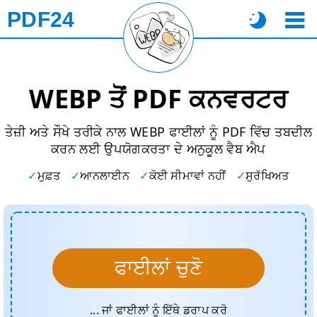
PDF24
WEBP ਤੋਂ PDF ਕਨਵਰਟਰ
ਤੇਜ਼ੀ ਅਤੇ ਸੌਖੇ ਤਰੀਕੇ ਨਾਲ WEBP ਫਾਈਲਾਂ ਨੂੰ PDF ਵਿੱਚ ਤਬਦੀਲ
ਕਰਨ ਲਈ ਉਪਯੋਗਕਰਤਾ ਦੇ ਅਨੁਕੂਲ ਵੈਬ ਐਪ
ਮੁਫ਼ਤ
ਆਨਲਾਈਨ
ਕੋਈ ਸੀਮਾਵਾਂ ਨਹੀਂ
ਸੁਰੱਖਿਅਤ
ਫਾਈਲਾਂ ਚੁਣੋ
... ਜਾਂ ਫਾਈਲਾਂ ਨੂੰ ਇੱਥੇ ਡਰਾਪ ਕਰੋ