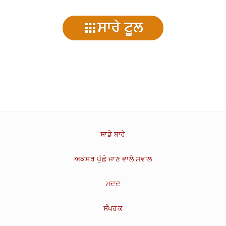
ਸਾਰੇ ਟੂਲ
ਸਾਡੇ ਬਾਰੇ
ਅਕਸਰ ਪੁੱਛੇ ਜਾਣ ਵਾਲੇ ਸਵਾਲ
ਮਦਦ
ਸੰਪਰਕ