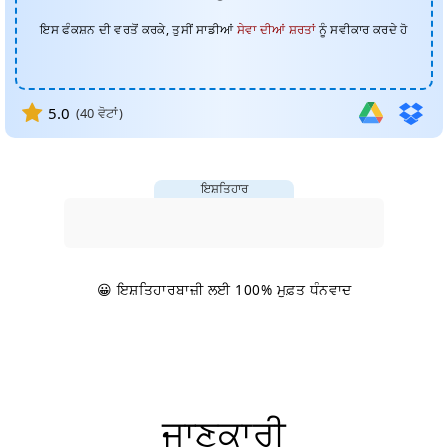
ਇਸ ਫੰਕਸ਼ਨ ਦੀ ਵਰਤੋਂ ਕਰਕੇ, ਤੁਸੀਂ ਸਾਡੀਆਂ
ਸੇਵਾ ਦੀਆਂ ਸ਼ਰਤਾਂ
ਨੂੰ ਸਵੀਕਾਰ ਕਰਦੇ ਹੋ
5.0
(
40
ਵੋਟਾਂ)
ਇਸ਼ਤਿਹਾਰ
😀 ਇਸ਼ਤਿਹਾਰਬਾਜ਼ੀ ਲਈ 100% ਮੁਫ਼ਤ ਧੰਨਵਾਦ
ਜਾਣਕਾਰੀ