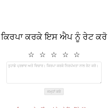
ਕਿਰਪਾ ਕਰਕੇ ਇਸ ਐਪ ਨੂੰ ਰੇਟ ਕਰੋ
ਜਮ੍ਹਾਂ ਕਰੋ