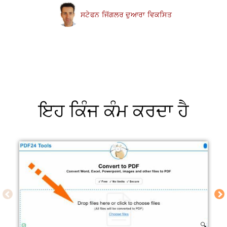
ਸਟੇਫਨ ਜਿੱਗਲਰ ਦੁਆਰਾ ਵਿਕਸਿਤ
ਇਹ ਕਿੰਜ ਕੰਮ ਕਰਦਾ ਹੈ