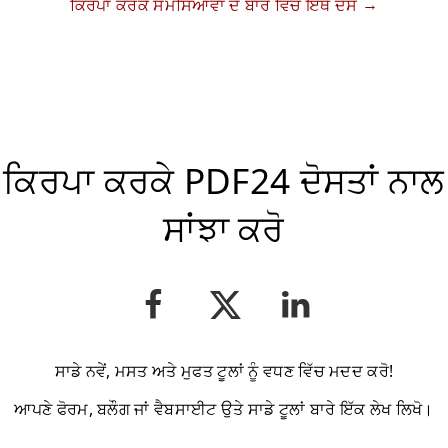
ਕਿਰਪਾ ਕਰਕੇ ਸਮੱਸਿਆਵਾਂ ਦੇ ਬਾਰੇ ਵਿੱਚ ਇੱਥੇ ਦੱਸੋ
ਕਿਰਪਾ ਕਰਕੇ PDF24 ਦੋਸਤਾਂ ਨਾਲ
ਸਾਂਝਾ ਕਰੋ
ਸਾਡੇ ਨਵੇਂ, ਮਸਤ ਅਤੇ ਮੁਫਤ ਟੂਲਾਂ ਨੂੰ ਵਧਣ ਵਿੱਚ ਮਦਦ ਕਰੋ!
ਆਪਣੇ ਫੋਰਮ, ਬਲੌਗ ਜਾਂ ਵੈਬਸਾਈਟ ਉਤੇ ਸਾਡੇ ਟੂਲਾਂ ਬਾਰੇ ਇੱਕ ਲੇਖ ਲਿਖੋ।