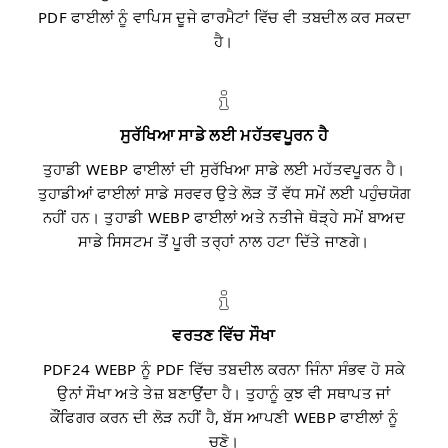
PDF ਫਾਈਲਾਂ ਨੂੰ ਵਾਪਿਸ ਦੂਜੇ ਫਾਰਮੈਟਾਂ ਵਿੱਚ ਵੀ ਤਬਦੀਲ ਕਰ ਸਕਦਾ
ਹੈ।
ਸੁਰੱਖਿਆ ਸਾਡੇ ਲਈ ਮਹੱਤਵਪੂਰਨ ਹੈ
ਤੁਹਾਡੀ WEBP ਫਾਈਲਾਂ ਦੀ ਸੁਰੱਖਿਆ ਸਾਡੇ ਲਈ ਮਹੱਤਵਪੂਰਨ ਹੈ।
ਤੁਹਾਡੀਆਂ ਫਾਈਲਾਂ ਸਾਡੇ ਸਰਵਰ ਉਤੇ ਲੋੜ ਤੋਂ ਵੱਧ ਸਮੇਂ ਲਈ ਪਹੁੰਚਯੋਗ
ਨਹੀਂ ਹਨ। ਤੁਹਾਡੀ WEBP ਫਾਈਲਾਂ ਅਤੇ ਨਤੀਜੇ ਥੋੜ੍ਹੇ ਸਮੇਂ ਬਾਅਦ
ਸਾਡੇ ਸਿਸਟਮ ਤੋਂ ਪੂਰੀ ਤਰ੍ਹਾਂ ਨਾਲ ਹਟਾ ਦਿੱਤੇ ਜਾਣਗੇ।
ਵਰਤਣ ਵਿੱਚ ਸੌਖਾ
PDF24 WEBP ਨੂੰ PDF ਵਿੱਚ ਤਬਦੀਲ ਕਰਨਾ ਜਿੰਨਾ ਸੰਭਵ ਹੋ ਸਕੇ
ਉਨਾਂ ਸੌਖਾ ਅਤੇ ਤੇਜ਼ ਬਣਾਉਂਦਾ ਹੈ। ਤੁਹਾਨੂੰ ਕੁਝ ਵੀ ਸਥਾਪਤ ਜਾਂ
ਕੌਂਫਿਗਰ ਕਰਨ ਦੀ ਲੋੜ ਨਹੀਂ ਹੈ, ਬੱਸ ਆਪਣੀ WEBP ਫਾਈਲਾਂ ਨੂੰ
ਚੁਣੋ।