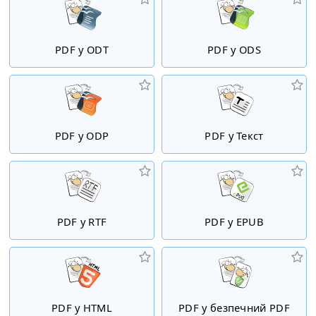
PDF у ODT
PDF у ODS
PDF у ODP
PDF у Текст
PDF у RTF
PDF у EPUB
PDF у HTML
PDF у безпечний PDF