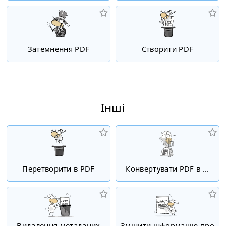
Затемнення PDF
Створити PDF
Інші
Перетворити в PDF
Конвертувати PDF в ...
Видалення метаданих
Змінити інформацію про