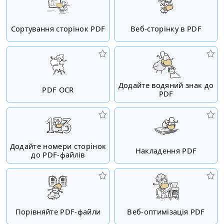
Сортування сторінок PDF
Веб-сторінку в PDF
Додайте водяний знак до
PDF OCR
PDF
Додайте номери сторінок
Накладення PDF
до PDF-файлів
Порівняйте PDF-файли
Веб-оптимізація PDF