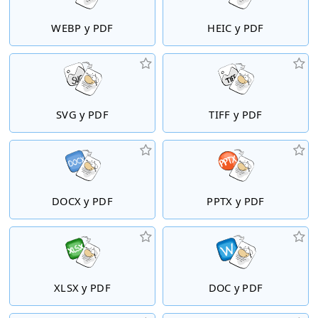
WEBP у PDF
HEIC у PDF
SVG у PDF
TIFF у PDF
DOCX у PDF
PPTX у PDF
XLSX у PDF
DOC у PDF