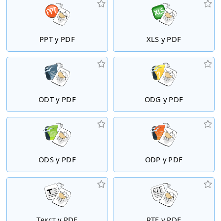
PPT у PDF
XLS у PDF
ODT у PDF
ODG у PDF
ODS у PDF
ODP у PDF
Текст у PDF
RTF у PDF