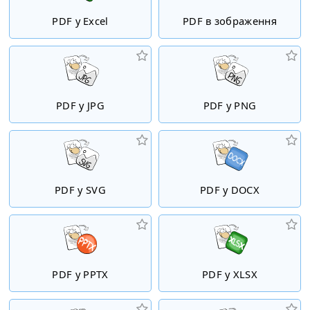
PDF у Excel
PDF в зображення
PDF у JPG
PDF у PNG
PDF у SVG
PDF у DOCX
PDF у PPTX
PDF у XLSX