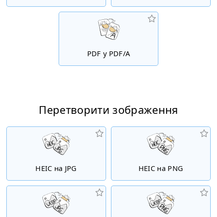
PDF у PDF/A
Перетворити зображення
HEIC на JPG
HEIC на PNG