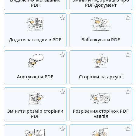
PDF
PDF-документ
Додати закладки в PDF
Заблокувати PDF
Анотування PDF
Сторінки на аркуші
Змінити розмір сторінки
Розрізання сторінок PDF
PDF
навпіл