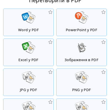
Перетворити в PDF
Word у PDF
PowerPoint у PDF
Excel у PDF
Зображення в PDF
JPG у PDF
PNG у PDF