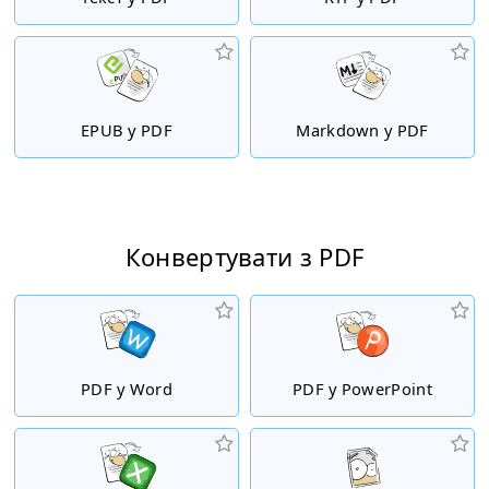
EPUB у PDF
Markdown у PDF
Конвертувати з PDF
PDF у Word
PDF у PowerPoint