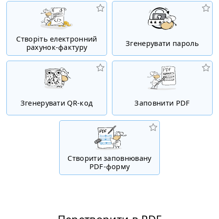
Створіть електронний
Згенерувати пароль
рахунок-фактуру
Згенерувати QR-код
Заповнити PDF
Створити заповнювану
PDF-форму