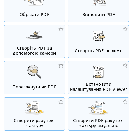
Обрізати PDF
Відновити PDF
Створіть PDF за
Створіть PDF-резюме
допомогою камери
Встановити
Переглянути як PDF
налаштування PDF Viewer
Створити рахунок-
Створити PDF рахунок-
фактуру
фактуру візуально