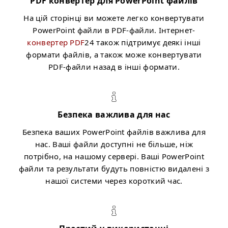
PDF конвертер для PowerPoint файлів
На цій сторінці ви можете легко конвертувати
PowerPoint файли в PDF-файли. Інтернет-
конвертер PDF
24 також підтримує деякі інші
формати файлів, а також може конвертувати
PDF-файли назад в інші формати.
Безпека важлива для нас
Безпека ваших PowerPoint файлів важлива для
нас. Ваші файли доступні не більше, ніж
потрібно, на нашому сервері. Ваші PowerPoint
файли та результати будуть повністю видалені з
нашої системи через короткий час.