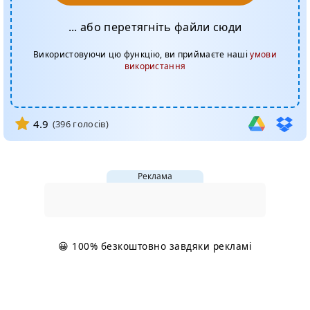
... або перетягніть файли сюди
Використовуючи цю функцію, ви приймаєте наші
умови
використання
4.9
(
396
голосів)
Реклама
😀 100% безкоштовно завдяки рекламі