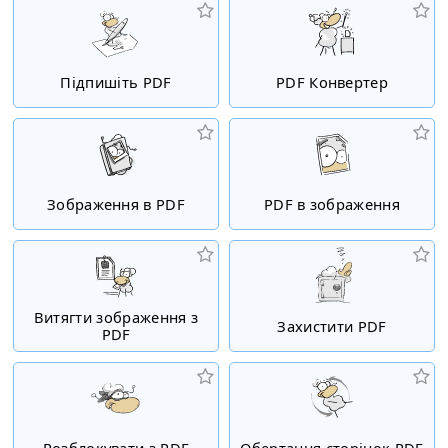
Підпишіть PDF
PDF Конвертер
Зображення в PDF
PDF в зображення
Витягти зображення з
Захистити PDF
PDF
Розблокувати з PDF
Обертання сторінок PDF