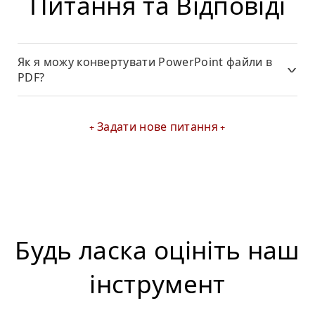
Питання та Відповіді
Як я можу конвертувати PowerPoint файли в
PDF?
Задати нове питання
Будь ласка оцініть наш
інструмент