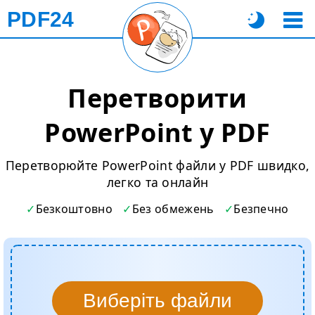
PDF24
Перетворити
PowerPoint у PDF
Перетворюйте PowerPoint файли у PDF швидко,
легко та онлайн
Безкоштовно
Без обмежень
Безпечно
Виберіть файли