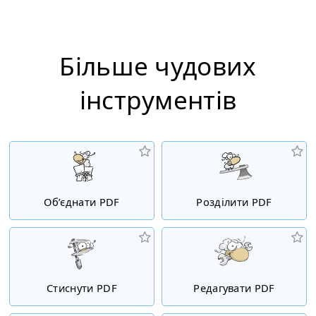
Більше чудових
інструментiв
Об’єднати PDF
Розділити PDF
Стиснути PDF
Редагувати PDF