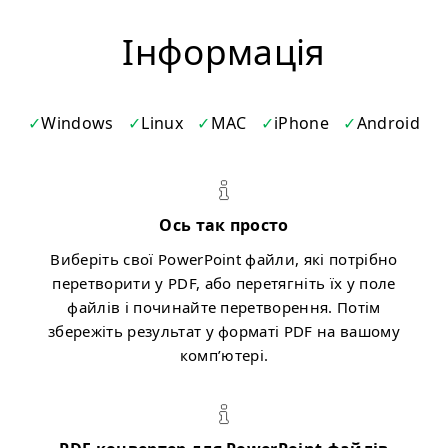
Iнформація
Windows
Linux
MAC
iPhone
Android
Ось так просто
Виберіть свої PowerPoint файли, які потрібно
перетворити у PDF, або перетягніть їх у поле
файлів і починайте перетворення. Потім
збережіть результат у форматі PDF на вашому
комп’ютері.