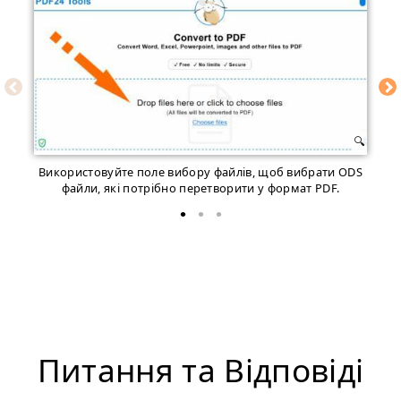
Використовуйте поле вибору файлів, щоб вибрати ODS
П
файли, якi потрібно перетворити у формат PDF.
Питання та Відповіді