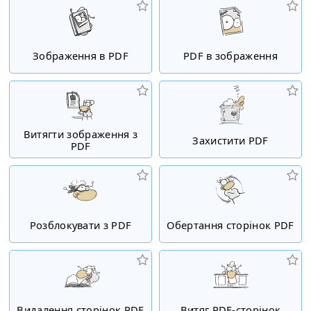
Зображення в PDF
PDF в зображення
Витягти зображення з
Захистити PDF
PDF
Розблокувати з PDF
Обертання сторінок PDF
Видалення сторінок PDF
Витяг PDF-сторінок