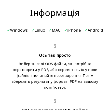
Iнформація
Windows
Linux
MAC
iPhone
Android
Ось так просто
Виберіть свої ODS файли, які потрібно
перетворити у PDF, або перетягніть їх у поле
файлів і починайте перетворення. Потім
збережіть результат у форматі PDF на вашому
комп’ютері.