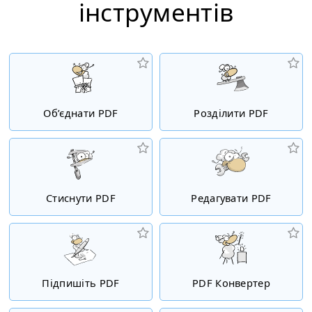
інструментiв
Об’єднати PDF
Розділити PDF
Стиснути PDF
Редагувати PDF
Підпишіть PDF
PDF Конвертер