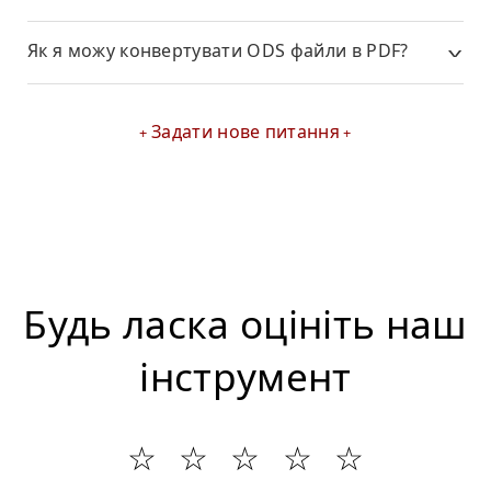
Як я можу конвертувати ODS файли в PDF?
Задати нове питання
Будь ласка оцініть наш
інструмент