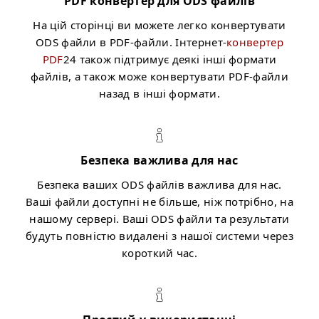
PDF конвертер для ODS файлів
На цій сторінці ви можете легко конвертувати
ODS файли в PDF-файли. Інтернет-
конвертер
PDF
24 також підтримує деякі інші формати
файлів, а також може конвертувати PDF-файли
назад в інші формати.
Безпека важлива для нас
Безпека ваших ODS файлів важлива для нас.
Ваші файли доступні не більше, ніж потрібно, на
нашому сервері. Ваші ODS файли та результати
будуть повністю видалені з нашої системи через
короткий час.