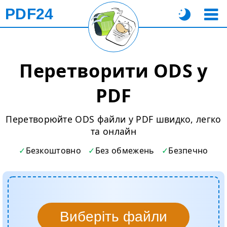
PDF24
Перетворити ODS у
PDF
Перетворюйте ODS файли у PDF швидко, легко
та онлайн
Безкоштовно
Без обмежень
Безпечно
Виберіть файли