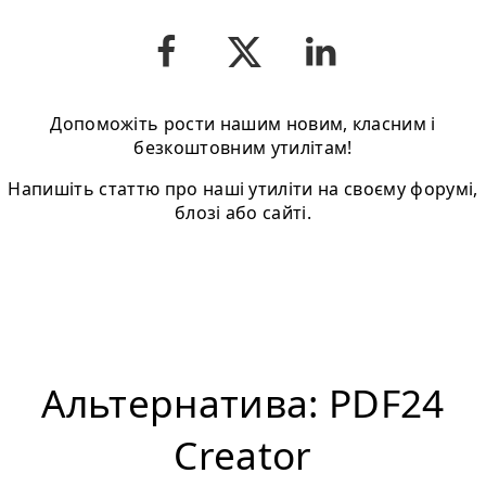
Допоможіть рости нашим новим, класним і
безкоштовним утилітам!
Напишіть статтю про нашi утиліти на своєму форумі,
блозі або сайті.
Альтернатива: PDF24
Creator