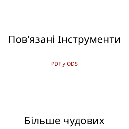
Пов’язані Iнструменти
PDF у ODS
Більше чудових