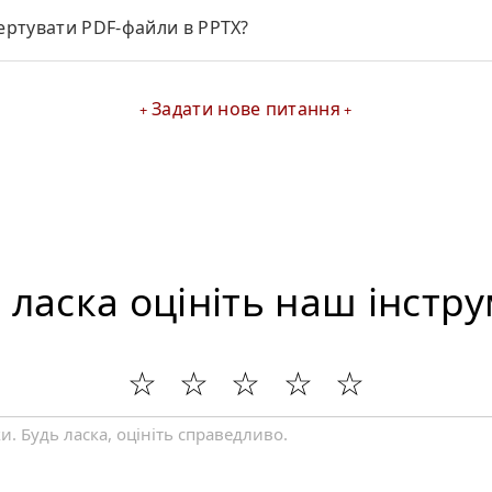
ертувати PDF-файли в PPTX?
Задати нове питання
 ласка оцініть наш інстр