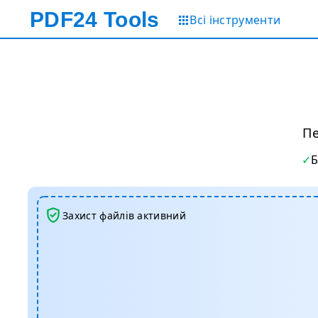
PDF24
Tools
Всі інструменти
Пе
Захист файлів активний