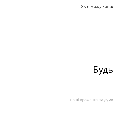
Як я можу конв
Будь