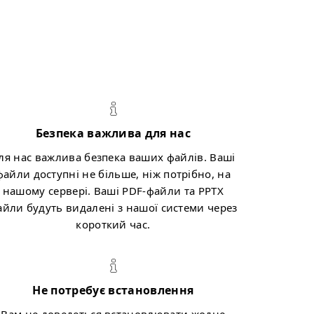
Безпека важлива для нас
ля нас важлива безпека ваших файлів. Ваші
файли доступні не більше, ніж потрібно, на
нашому сервері. Ваші PDF-файли та PPTX
айли будуть видалені з нашої системи через
короткий час.
Не потребує встановлення