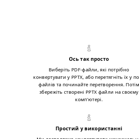
Ось так просто
Виберіть PDF-файли, які потрібно
конвертувати у PPTX, або перетягніть їх у п
файлів та починайте перетворення. Поті
збережіть створенi PPTX файли на своєму
комп’ютері.
Простий у використанні