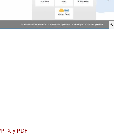
PPTX у PDF