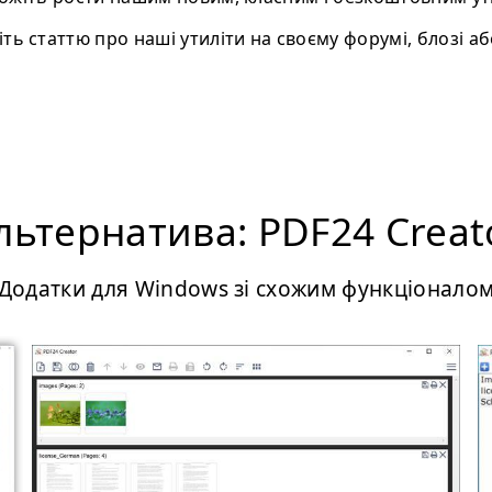
ть статтю про нашi утиліти на своєму форумі, блозі або
льтернатива: PDF24 Creat
Додатки для Windows зі схожим функціонало