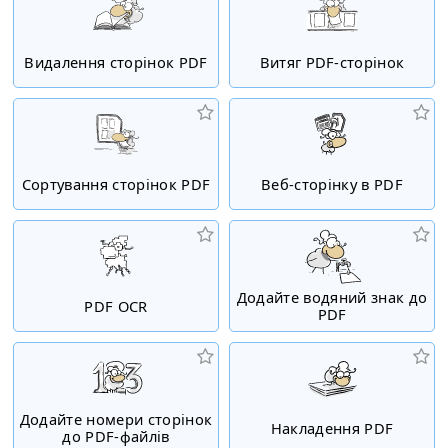
Видалення сторінок PDF
Витяг PDF-сторінок
Сортування сторінок PDF
Веб-сторінку в PDF
Додайте водяний знак до
PDF OCR
PDF
Додайте номери сторінок
Накладення PDF
до PDF-файлів