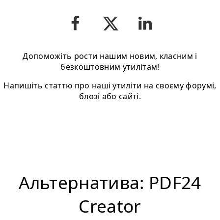
Допоможіть рости нашим новим, класним і
безкоштовним утилітам!
Напишіть статтю про нашi утиліти на своєму форумі,
блозі або сайті.
Альтернатива: PDF24
Creator