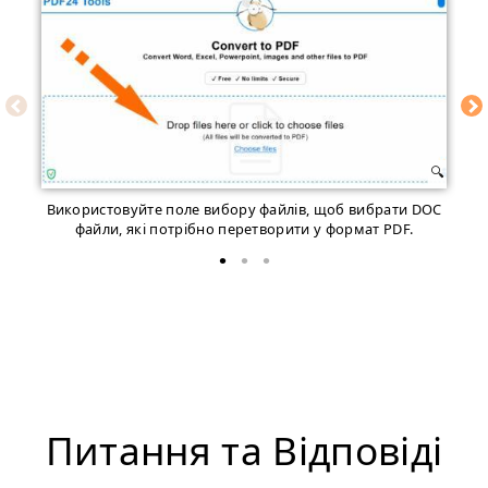
Використовуйте поле вибору файлів, щоб вибрати DOC
П
файли, якi потрібно перетворити у формат PDF.
Питання та Відповіді