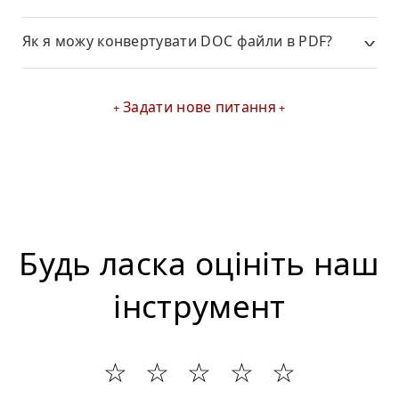
Як я можу конвертувати DOC файли в PDF?
Задати нове питання
Будь ласка оцініть наш
інструмент