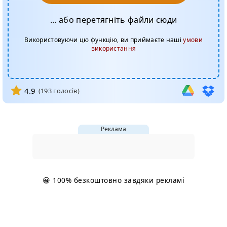
... або перетягніть файли сюди
Використовуючи цю функцію, ви приймаєте наші
умови
використання
4.9
(
193
голосів)
Реклама
😀 100% безкоштовно завдяки рекламі