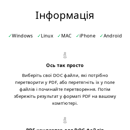
Iнформація
Windows
Linux
MAC
iPhone
Android
Ось так просто
Виберіть свої DOC файли, які потрібно
перетворити у PDF, або перетягніть їх у поле
файлів і починайте перетворення. Потім
збережіть результат у форматі PDF на вашому
комп’ютері.