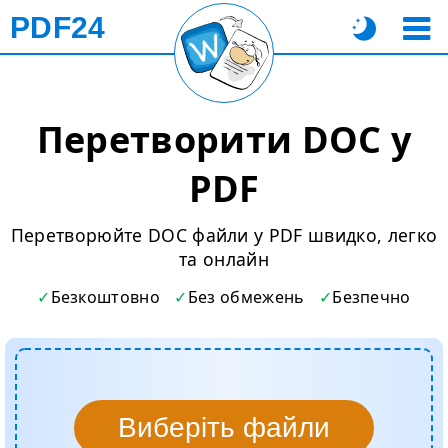
PDF24
Перетворити DOC у
PDF
Перетворюйте DOC файли у PDF швидко, легко
та онлайн
Безкоштовно
Без обмежень
Безпечно
Виберіть файли