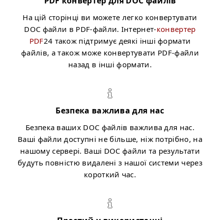
PDF конвертер для DOC файлів
На цій сторінці ви можете легко конвертувати
DOC файли в PDF-файли. Інтернет-
конвертер
PDF
24 також підтримує деякі інші формати
файлів, а також може конвертувати PDF-файли
назад в інші формати.
Безпека важлива для нас
Безпека ваших DOC файлів важлива для нас.
Ваші файли доступні не більше, ніж потрібно, на
нашому сервері. Ваші DOC файли та результати
будуть повністю видалені з нашої системи через
короткий час.