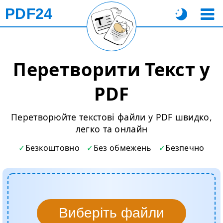
PDF24
Перетворити Текст у
PDF
Перетворюйте текстові файли у PDF швидко,
легко та онлайн
Безкоштовно
Без обмежень
Безпечно
Виберіть файли