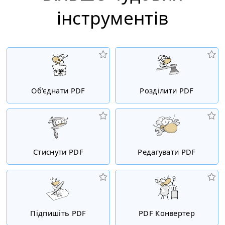
інструментiв
Об’єднати PDF
Розділити PDF
Стиснути PDF
Редагувати PDF
Підпишіть PDF
PDF Конвертер