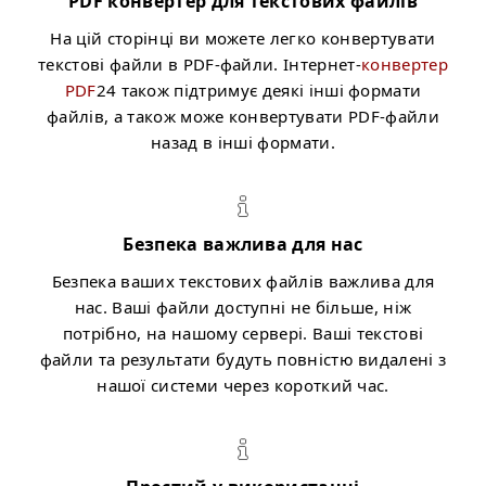
PDF конвертер для текстових файлів
На цій сторінці ви можете легко конвертувати
текстові файли в PDF-файли. Інтернет-
конвертер
PDF
24 також підтримує деякі інші формати
файлів, а також може конвертувати PDF-файли
назад в інші формати.
Безпека важлива для нас
Безпека ваших текстових файлів важлива для
нас. Ваші файли доступні не більше, ніж
потрібно, на нашому сервері. Ваші текстові
файли та результати будуть повністю видалені з
нашої системи через короткий час.