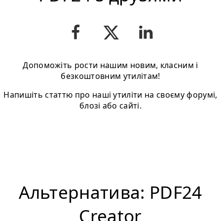
Допоможіть рости нашим новим, класним і
безкоштовним утилітам!
Напишіть статтю про нашi утиліти на своєму форумі,
блозі або сайті.
Альтернатива: PDF24
Creator