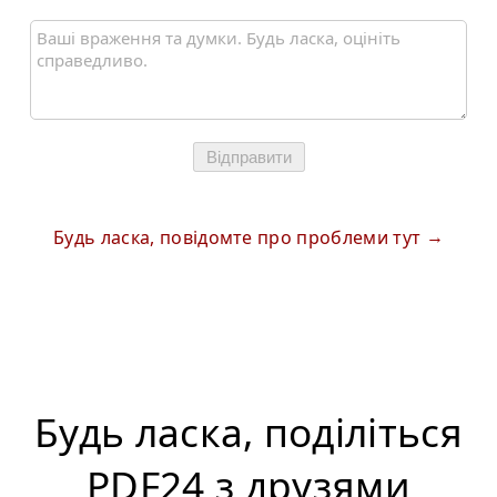
Відправити
Будь ласка, повідомте про проблеми тут
Будь ласка, поділіться
PDF24 з друзями