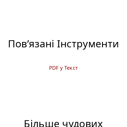
Пов’язані Iнструменти
PDF у Текст
Більше чудових