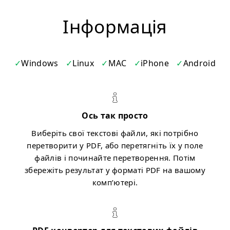
Iнформація
Windows
Linux
MAC
iPhone
Android
Ось так просто
Виберіть свої текстові файли, які потрібно
перетворити у PDF, або перетягніть їх у поле
файлів і починайте перетворення. Потім
збережіть результат у форматі PDF на вашому
комп’ютері.