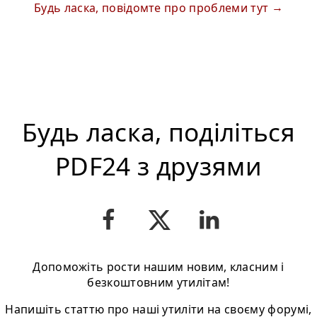
Будь ласка, повідомте про проблеми тут
Будь ласка, поділіться
PDF24 з друзями
Допоможіть рости нашим новим, класним і
безкоштовним утилітам!
Напишіть статтю про нашi утиліти на своєму форумі,