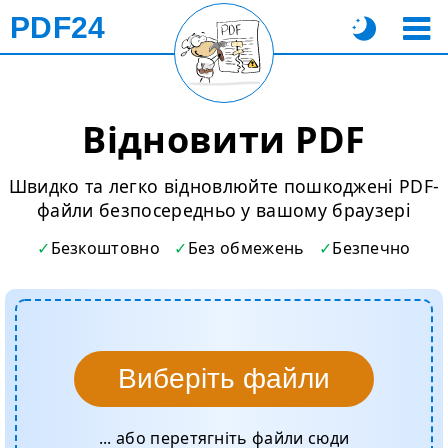
PDF24
Відновити PDF
Швидко та легко відновлюйте пошкоджені PDF-
файли безпосередньо у вашому браузері
Безкоштовно
Без обмежень
Безпечно
Виберіть файли
... або перетягніть файли сюди