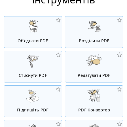
Об’єднати PDF
Розділити PDF
Стиснути PDF
Редагувати PDF
Підпишіть PDF
PDF Конвертер