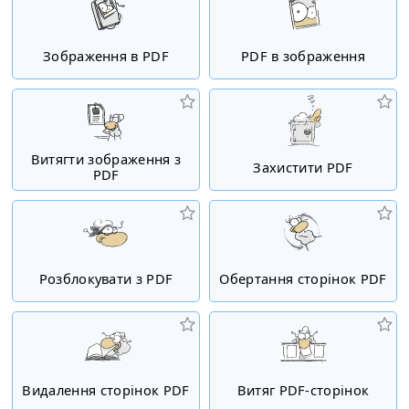
Зображення в PDF
PDF в зображення
Витягти зображення з
Захистити PDF
PDF
Розблокувати з PDF
Обертання сторінок PDF
Видалення сторінок PDF
Витяг PDF-сторінок