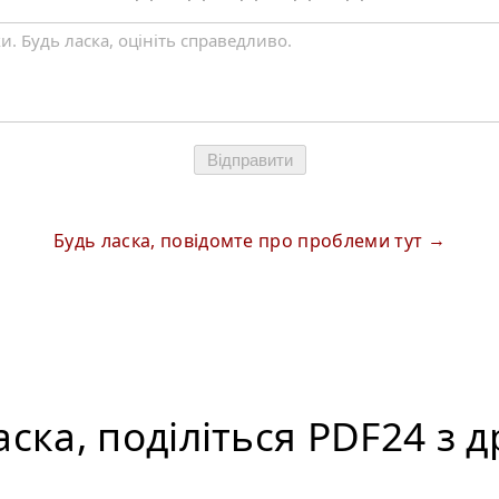
Відправити
Будь ласка, повідомте про проблеми тут
аска, поділіться PDF24 з 