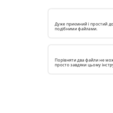
Дуже приємний і простий до
подібними файлами.
Порівняти два файли не мож
просто завдяки цьому інстр