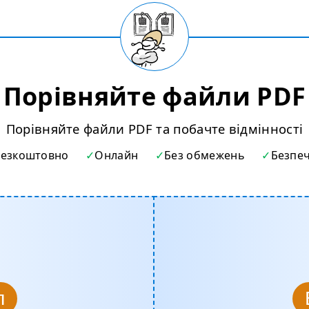
Порівняйте файли PDF
Порівняйте файли PDF та побачте відмінності
Безкоштовно
Онлайн
Без обмежень
Безпе
л