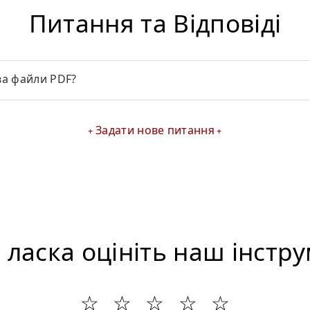
Питання та Відповіді
ва файли PDF?
Задати нове питання
 ласка оцініть наш інстр