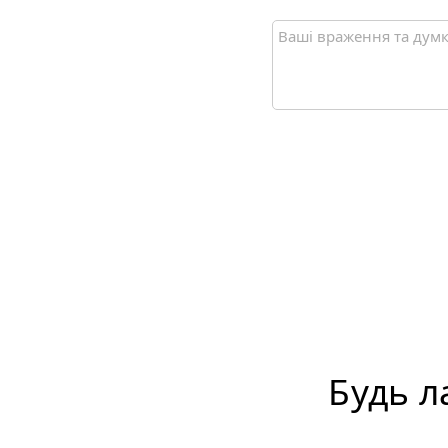
Будь л