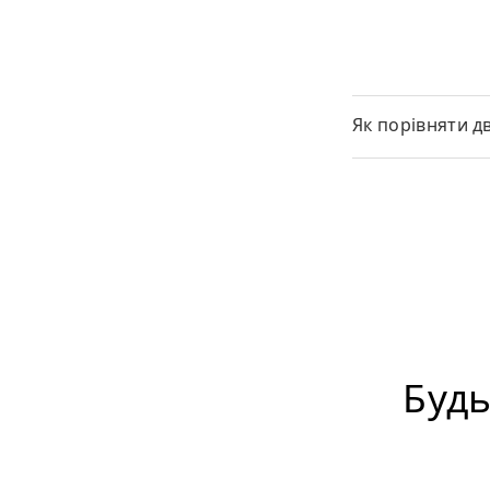
Як порівняти д
Будь