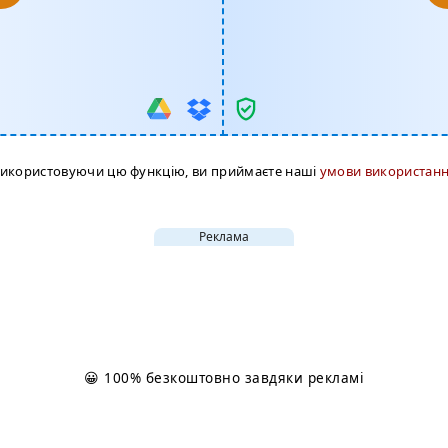
икористовуючи цю функцію, ви приймаєте наші
умови використан
Реклама
😀 100% безкоштовно завдяки рекламі