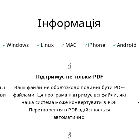
Iнформація
Windows
Linux
MAC
iPhone
Android
Підтримує не тільки PDF
, і
Ваші файли не обов’язково повинні бути PDF-
 ви
файлами. Ця програма підтримує всі файли, які
.
наша система може конвертувати в PDF.
Перетворення в PDF здійснюється
автоматично.