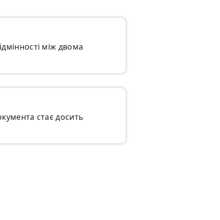
ідмінності між двома
окумента стає досить