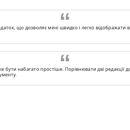
даток, що дозволяє мені швидко і легко відображати в
е бути набагато простіше. Порівнювати дві редакції д
ументу.