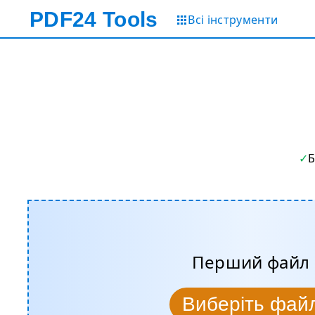
PDF24
Tools
Всі інструменти
Перший файл
Виберіть фай