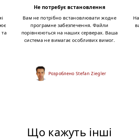
Не потребує встановлення
мі
Вам не потрібно встановлювати жодне
На
цює
програмне забезпечення. Файли
в
 та
порівнюються на наших серверах. Ваша
система не вимагає особливих вимог.
Розроблено Stefan Ziegler
Що кажуть інші