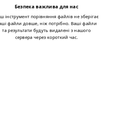
Безпека важлива для нас
ш інструмент порівняння файлів не зберігає
аші файли довше, ніж потрібно. Ваші файли
та результати будуть видалені з нашого
сервера через короткий час.