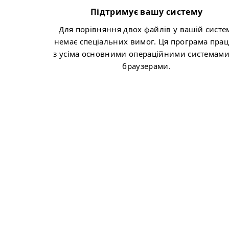
Підтримує вашу систему
Для порівняння двох файлів у вашій систе
немає спеціальних вимог. Ця програма пра
з усіма основними операційними системами
браузерами.