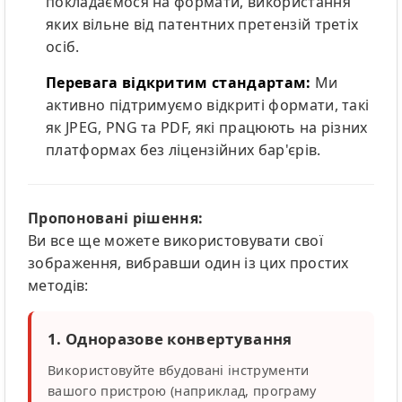
покладаємося на формати, використання
яких вільне від патентних претензій третіх
осіб.
Перевага відкритим стандартам:
Ми
активно підтримуємо відкриті формати, такі
як JPEG, PNG та PDF, які працюють на різних
платформах без ліцензійних бар'єрів.
Пропоновані рішення:
Ви все ще можете використовувати свої
зображення, вибравши один із цих простих
методів:
1. Одноразове конвертування
Використовуйте вбудовані інструменти
вашого пристрою (наприклад, програму