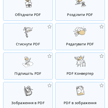
Об’єднати PDF
Розділити PDF
Стиснути PDF
Редагувати PDF
Підпишіть PDF
PDF Конвертер
Зображення в PDF
PDF в зображення