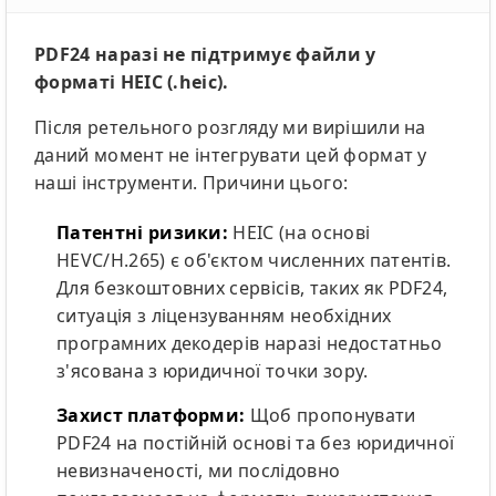
PDF24 наразі не підтримує файли у
форматі HEIC (.heic).
Після ретельного розгляду ми вирішили на
даний момент не інтегрувати цей формат у
наші інструменти. Причини цього:
Патентні ризики:
HEIC (на основі
HEVC/H.265) є об'єктом численних патентів.
Для безкоштовних сервісів, таких як PDF24,
ситуація з ліцензуванням необхідних
програмних декодерів наразі недостатньо
з'ясована з юридичної точки зору.
Захист платформи:
Щоб пропонувати
PDF24 на постійній основі та без юридичної
невизначеності, ми послідовно