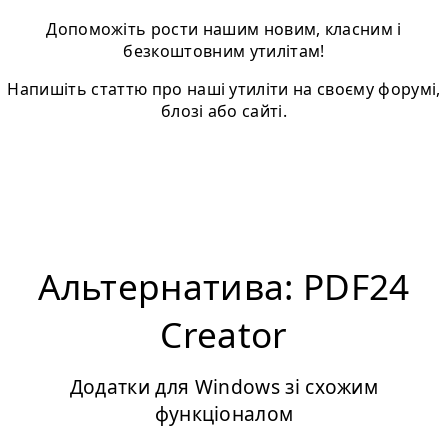
Допоможіть рости нашим новим, класним і
безкоштовним утилітам!
Напишіть статтю про нашi утиліти на своєму форумі,
блозі або сайті.
Альтернатива: PDF24
Creator
Додатки для Windows зі схожим
функціоналом