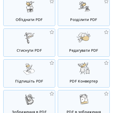
Об’єднати PDF
Розділити PDF
Стиснути PDF
Редагувати PDF
Підпишіть PDF
PDF Конвертер
Зображення в PDF
PDF в зображення