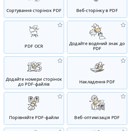
Сортування сторінок PDF
Веб-сторінку в PDF
Додайте водяний знак до
PDF OCR
PDF
Додайте номери сторінок
Накладення PDF
до PDF-файлів
Порівняйте PDF-файли
Веб-оптимізація PDF