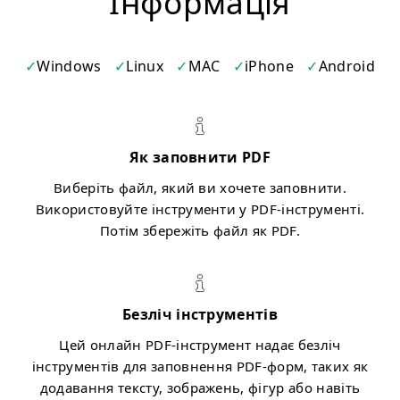
Iнформація
Windows
Linux
MAC
iPhone
Android
Як заповнити PDF
Виберіть файл, який ви хочете заповнити.
Використовуйте інструменти у PDF-інструменті.
Потім збережіть файл як PDF.
Безліч інструментів
Цей онлайн PDF-інструмент надає безліч
інструментів для заповнення PDF-форм, таких як
додавання тексту, зображень, фігур або навіть