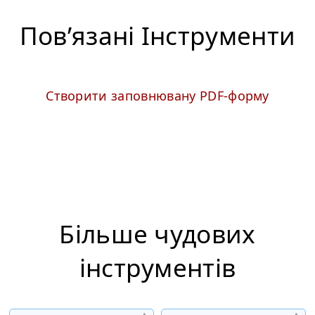
Пов’язані Iнструменти
Створити заповнювану PDF-форму
Більше чудових
інструментiв