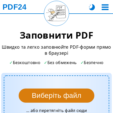
PDF24
Заповнити PDF
Швидко та легко заповнюйте PDF-форми прямо
в браузері
Безкоштовно
Без обмежень
Безпечно
Виберіть файл
... або перетягніть файл сюди