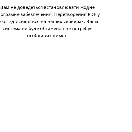
Вам не доведеться встановлювати жодне
рограмне забезпечення. Перетворення PDF у
екст здійснюється на наших серверах. Ваша
система не буде обтяжена і не потребує
особливих вимог.