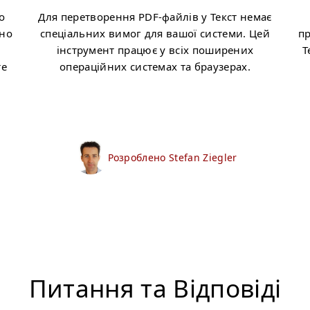
о
Для перетворення PDF-файлів у Текст немає
бно
спеціальних вимог для вашої системи. Цей
п
,
інструмент працює у всіх поширених
Т
те
операційних системах та браузерах.
Розроблено Stefan Ziegler
Питання та Відповіді