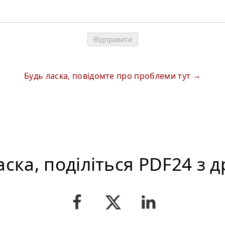
Відправити
Будь ласка, повідомте про проблеми тут
аска, поділіться PDF24 з 