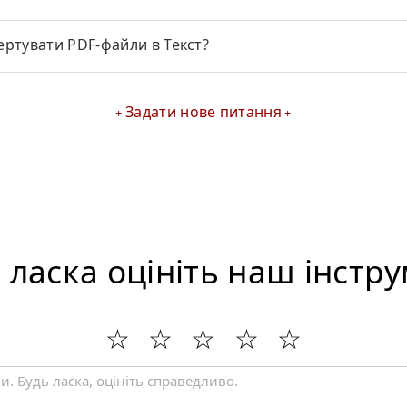
ертувати PDF-файли в Текст?
Задати нове питання
 ласка оцініть наш інстр