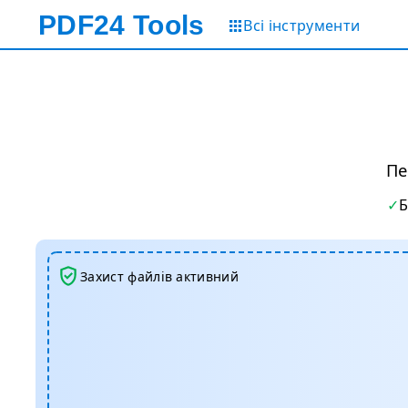
PDF24
Tools
Всі інструменти
Пе
Захист файлів активний