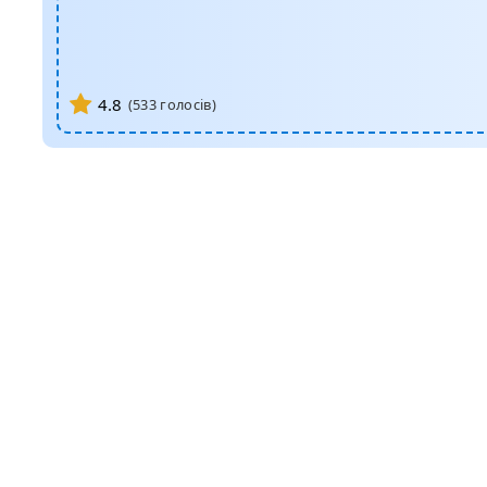
4.8
(
533
голосів)