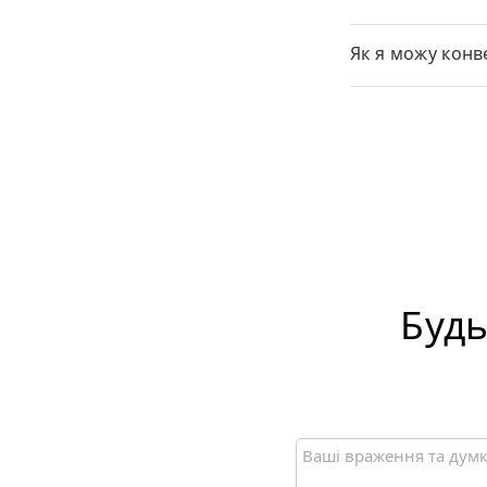
Як я можу конв
Будь