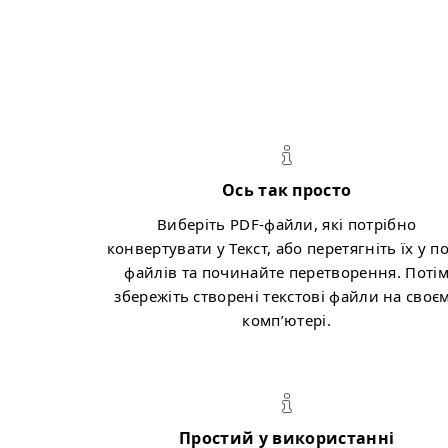
Ось так просто
Виберіть PDF-файли, які потрібно
конвертувати у Текст, або перетягніть їх у п
файлів та починайте перетворення. Поті
збережіть створенi текстові файли на своє
комп’ютері.
Простий у використанні