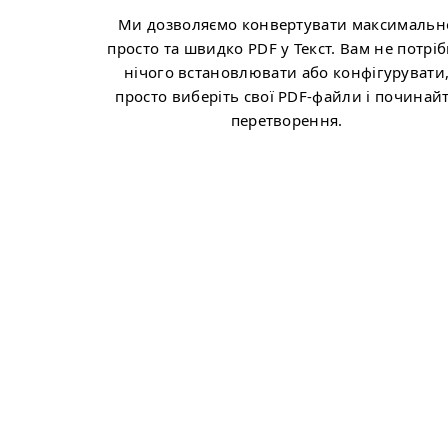
Ми дозволяємо конвертувати максимальн
просто та швидко PDF у Текст. Вам не потрі
нічого встановлювати або конфігурувати
просто виберіть свої PDF-файли і починай
перетворення.