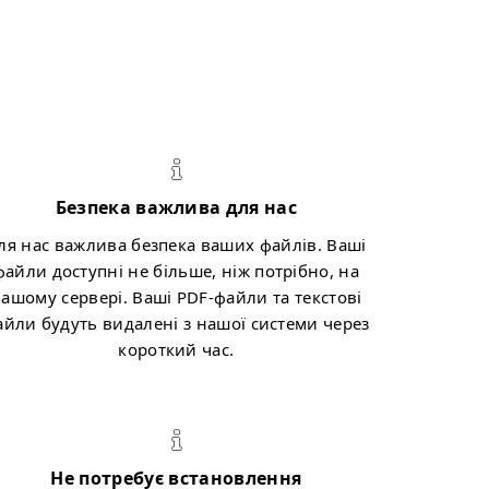
Безпека важлива для нас
ля нас важлива безпека ваших файлів. Ваші
файли доступні не більше, ніж потрібно, на
ашому сервері. Ваші PDF-файли та текстові
айли будуть видалені з нашої системи через
короткий час.
Не потребує встановлення