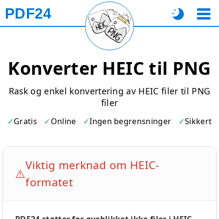
PDF24
Konverter HEIC til PNG
Rask og enkel konvertering av HEIC filer til PNG
filer
Gratis
Online
Ingen begrensninger
Sikkert
Viktig merknad om HEIC-
⚠️
formatet