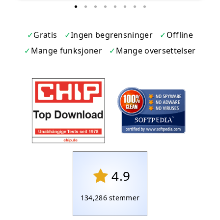
Gratis
Ingen begrensninger
Offline
Mange funksjoner
Mange oversettelser
4.9
134,286
stemmer