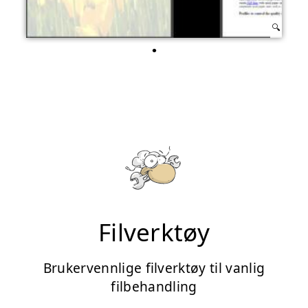
Filverktøy
Brukervennlige filverktøy til vanlig
filbehandling