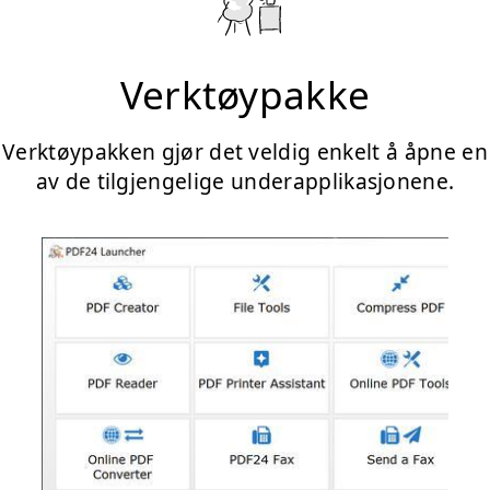
Verktøypakke
Verktøypakken gjør det veldig enkelt å åpne en
av de tilgjengelige underapplikasjonene.