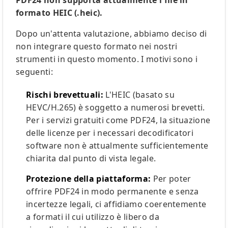
PDF24 non supporta attualmente i file in
formato HEIC (.heic).
Dopo un'attenta valutazione, abbiamo deciso di
non integrare questo formato nei nostri
strumenti in questo momento. I motivi sono i
seguenti:
Rischi brevettuali:
L'HEIC (basato su
HEVC/H.265) è soggetto a numerosi brevetti.
Per i servizi gratuiti come PDF24, la situazione
delle licenze per i necessari decodificatori
software non è attualmente sufficientemente
chiarita dal punto di vista legale.
Protezione della piattaforma:
Per poter
offrire PDF24 in modo permanente e senza
incertezze legali, ci affidiamo coerentemente
a formati il cui utilizzo è libero da