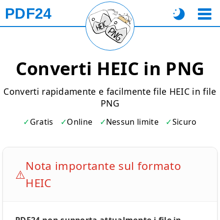
PDF24
Converti HEIC in PNG
Converti rapidamente e facilmente file HEIC in file
PNG
Gratis
Online
Nessun limite
Sicuro
Nota importante sul formato
⚠️
HEIC