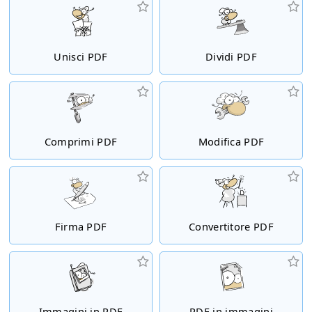
Unisci PDF
Dividi PDF
Comprimi PDF
Modifica PDF
Firma PDF
Convertitore PDF
Immagini in PDF
PDF in immagini