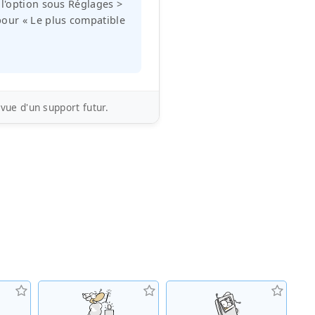
 l'option sous Réglages >
pour « Le plus compatible
ue d'un support futur.