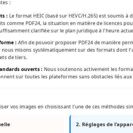
tes :
ts :
Le format HEIC (basé sur HEVC/H.265) est soumis à 
its comme PDF24, la situation en matière de licences pou
uffisamment clarifiée sur le plan juridique à l'heure actue
forme :
Afin de pouvoir proposer PDF24 de manière per
s, nous misons systématiquement sur des formats dont l'u
ts de tiers.
tandards ouverts :
Nous soutenons activement les format
nnent sur toutes les plateformes sans obstacles liés aux 
iser vos images en choisissant l'une de ces méthodes sim
elle
2. Réglages de l'appar