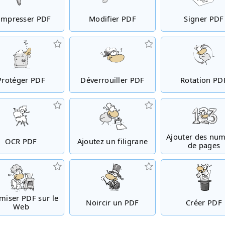
mpresser PDF
Modifier PDF
Signer PDF
Protéger PDF
Déverrouiller PDF
Rotation PD
Ajouter des nu
OCR PDF
Ajoutez un filigrane
de pages
miser PDF sur le
Noircir un PDF
Créer PDF
Web