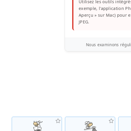
Utilisez les outils intégr
exemple, l'application P
Aperçu » sur Mac) pour e
JPEG.
Nous examinons réguli