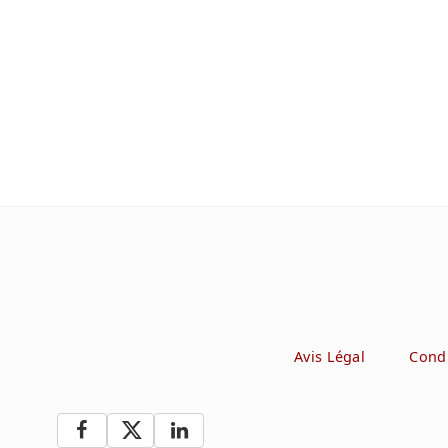
Avis Légal
Condi