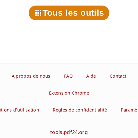
Tous les outils
À propos de nous
FAQ
Aide
Contact
Extension Chrome
tions d'utilisation
Règles de confidentialité
Paramèt
tools.pdf24.org