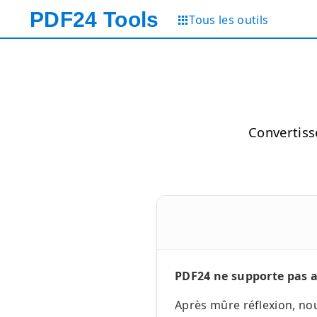
PDF24
Tools
Tous les outils
Convertiss
PDF24 ne supporte pas ac
Après mûre réflexion, no