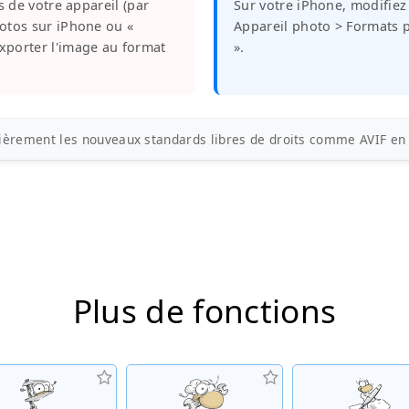
és de votre appareil (par
Sur votre iPhone, modifiez
hotos sur iPhone ou «
Appareil photo > Formats 
xporter l'image au format
».
èrement les nouveaux standards libres de droits comme AVIF en v
Plus de fonctions