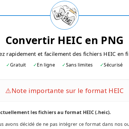
Convertir HEIC en PNG
ez rapidement et facilement des fichiers HEIC en f
Gratuit
En ligne
Sans limites
Sécurisé
⚠️
Note importante sur le format HEIC
tuellement les fichiers au format HEIC (.heic).
us avons décidé de ne pas intégrer ce format dans nos ou