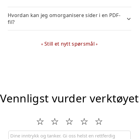
Hvordan kan jeg omorganisere sider i en PDF-
fil?
Still et nytt spørsmål
Vennligst vurder verktøyet