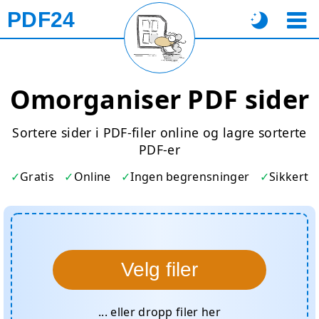
PDF24
Omorganiser PDF sider
Sortere sider i PDF-filer online og lagre sorterte
PDF-er
Gratis
Online
Ingen begrensninger
Sikkert
Velg filer
... eller dropp filer her