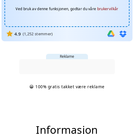
Ved bruk av denne funksjonen, godtar du våre
brukervilkår
4.9
(
1,252
stemmer)
Reklame
😀 100% gratis takket være reklame
Informasjon