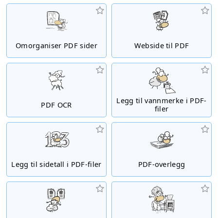
Omorganiser PDF sider
Webside til PDF
Legg til vannmerke i PDF-
PDF OCR
filer
Legg til sidetall i PDF-filer
PDF-overlegg