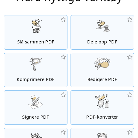
Slå sammen PDF
Dele opp PDF
Komprimere PDF
Redigere PDF
Signere PDF
PDF-konverter