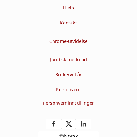
Hjelp
Kontakt
Chrome-utvidelse
Juridisk merknad
Brukervilkår
Personvern
Personverninnstillinger
Norsk