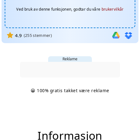
Ved bruk av denne funksjonen, godtar du våre
brukervilkår
4.9
(
255
stemmer)
Reklame
😀 100% gratis takket være reklame
Informasjon