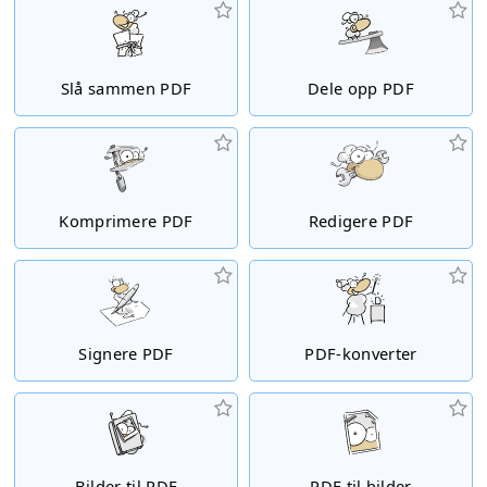
Slå sammen PDF
Dele opp PDF
Komprimere PDF
Redigere PDF
Signere PDF
PDF-konverter
Bilder til PDF
PDF til bilder