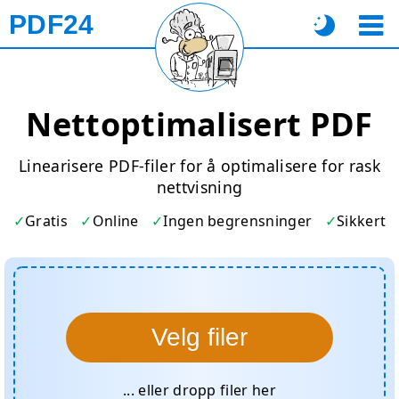
PDF24
Nettoptimalisert PDF
Linearisere PDF-filer for å optimalisere for rask
nettvisning
Gratis
Online
Ingen begrensninger
Sikkert
Velg filer
... eller dropp filer her