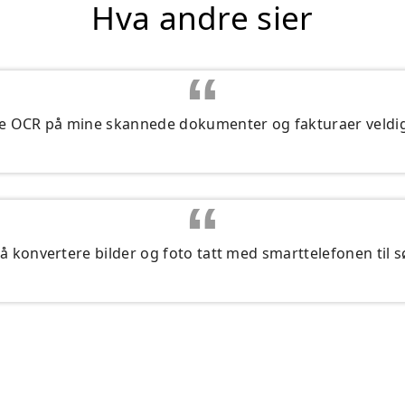
Hva andre sier
e OCR på mine skannede dokumenter og fakturaer veldig 
 å konvertere bilder og foto tatt med smarttelefonen til sø