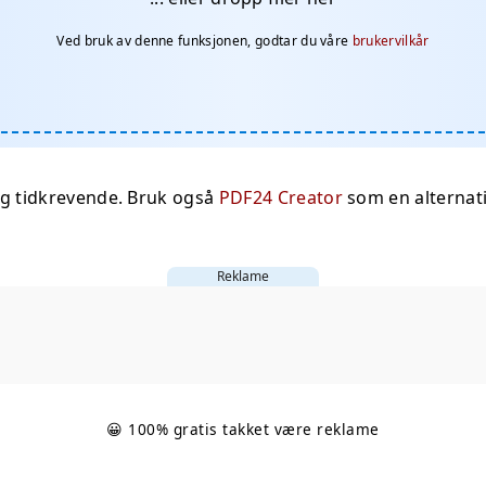
Ved bruk av denne funksjonen, godtar du våre
brukervilkår
ig tidkrevende. Bruk også
PDF24 Creator
som en alternat
Reklame
😀 100% gratis takket være reklame