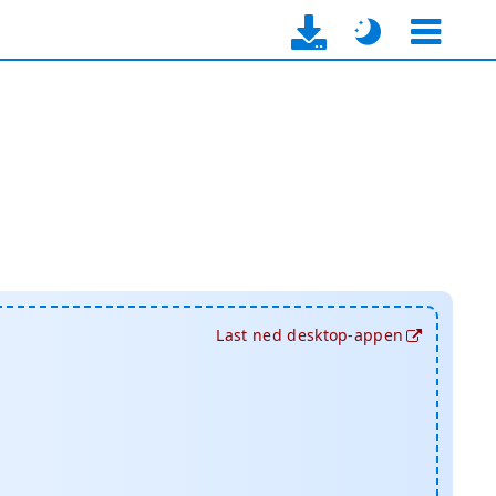
t
Last ned desktop-appen