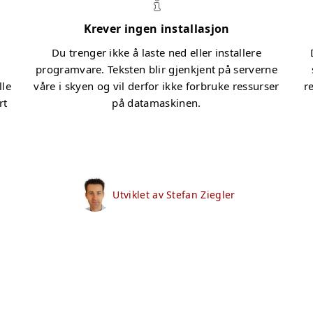
Krever ingen installasjon
Du trenger ikke å laste ned eller installere
programvare. Teksten blir gjenkjent på serverne
lle
våre i skyen og vil derfor ikke forbruke ressurser
re
rt
på datamaskinen.
Utviklet av Stefan Ziegler