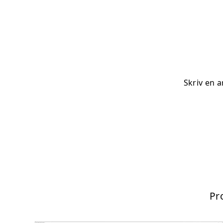
Skriv en a
Pr