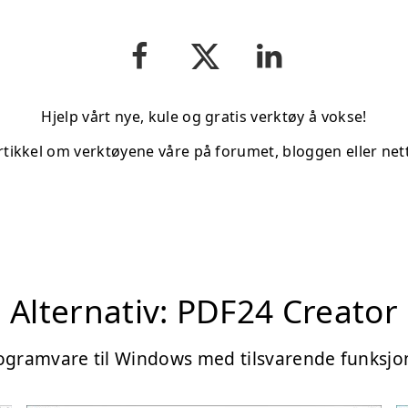
Hjelp vårt nye, kule og gratis verktøy å vokse!
rtikkel om verktøyene våre på forumet, bloggen eller net
Alternativ: PDF24 Creator
ogramvare til Windows med tilsvarende funksjo