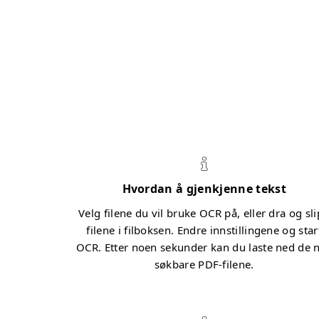
Hvordan å gjenkjenne tekst
Velg filene du vil bruke OCR på, eller dra og sl
filene i filboksen. Endre innstillingene og star
OCR. Etter noen sekunder kan du laste ned de 
søkbare PDF-filene.