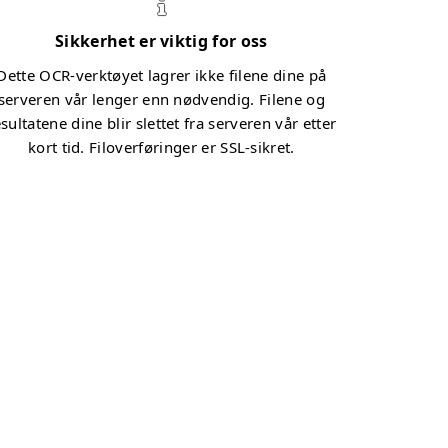
Sikkerhet er viktig for oss
Dette OCR-verktøyet lagrer ikke filene dine på
serveren vår lenger enn nødvendig. Filene og
sultatene dine blir slettet fra serveren vår etter
kort tid. Filoverføringer er SSL-sikret.