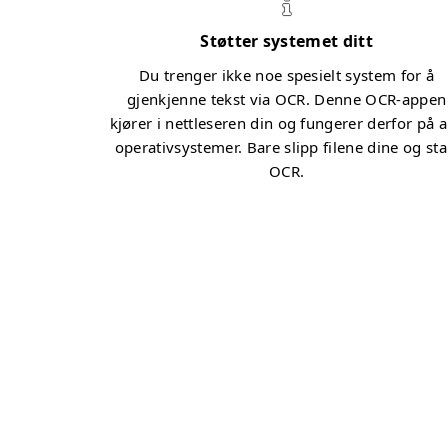
Støtter systemet ditt
Du trenger ikke noe spesielt system for å
gjenkjenne tekst via OCR. Denne OCR-appen
kjører i nettleseren din og fungerer derfor på a
operativsystemer. Bare slipp filene dine og sta
OCR.