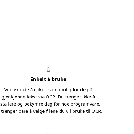
Enkelt å bruke
Vi gjør det så enkelt som mulig for deg å
gjenkjenne tekst via OCR. Du trenger ikke å
nstallere og bekymre deg for noe programvare,
 trenger bare å velge filene du vil bruke til OCR.