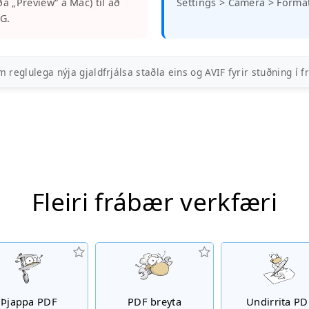
a „Preview“ á Mac) til að
Settings > Camera > Format
EG.
 reglulega nýja gjaldfrjálsa staðla eins og AVIF fyrir stuðning í f
Fleiri frábær verkfæri
Þjappa PDF
PDF breyta
Undirrita PD