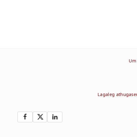
Um 
Lagaleg athugas