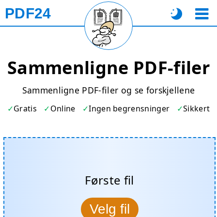
PDF24
Sammenligne PDF-filer
Sammenligne PDF-filer og se forskjellene
Gratis
Online
Ingen begrensninger
Sikkert
Første fil
Velg fil