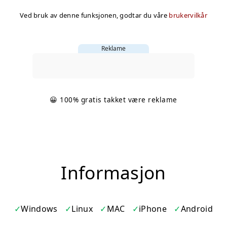
Ved bruk av denne funksjonen, godtar du våre
brukervilkår
Reklame
😀 100% gratis takket være reklame
Informasjon
Windows
Linux
MAC
iPhone
Android