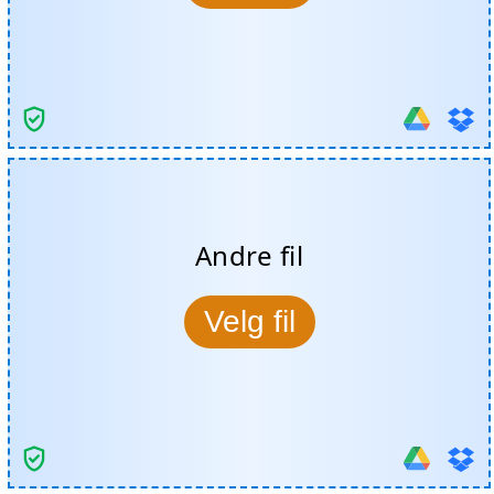
Andre fil
Velg fil