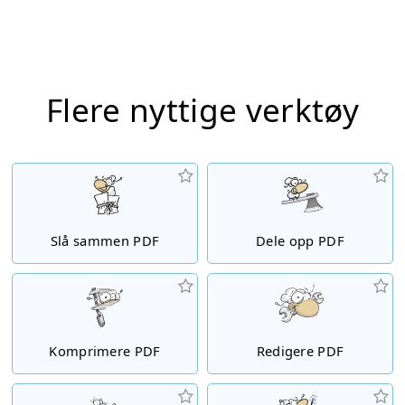
Flere nyttige verktøy
Slå sammen PDF
Dele opp PDF
Komprimere PDF
Redigere PDF