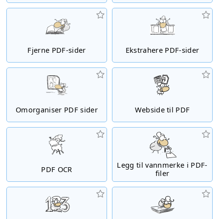
Fjerne PDF-sider
Ekstrahere PDF-sider
Omorganiser PDF sider
Webside til PDF
Legg til vannmerke i PDF-
PDF OCR
filer