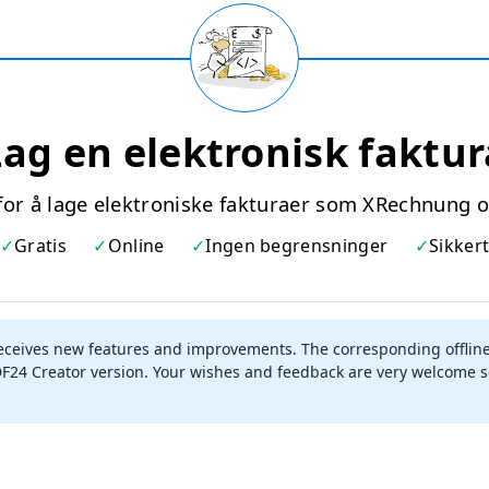
Lag en elektronisk faktur
for å lage elektroniske fakturaer som XRechnung
Gratis
Online
Ingen begrensninger
Sikker