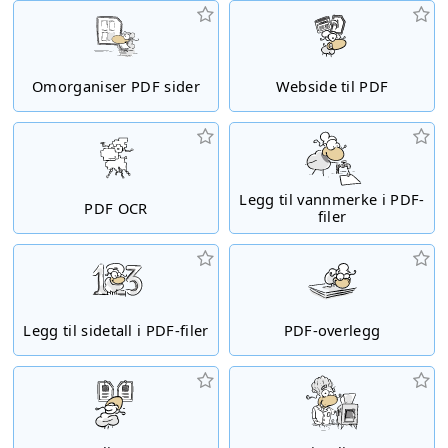
Omorganiser PDF sider
Webside til PDF
Legg til vannmerke i PDF-
PDF OCR
filer
Legg til sidetall i PDF-filer
PDF-overlegg