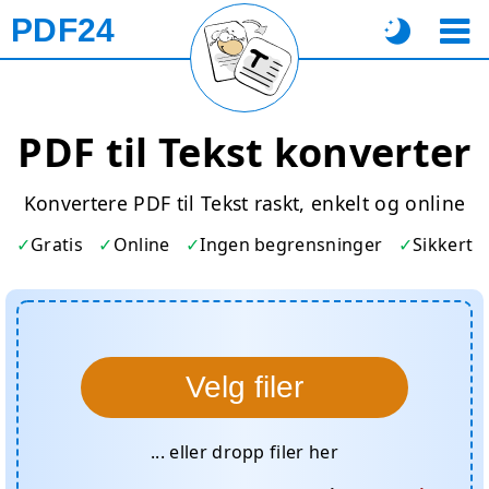
PDF24
PDF til Tekst konverter
Konvertere PDF til Tekst raskt, enkelt og online
Gratis
Online
Ingen begrensninger
Sikkert
Velg filer
... eller dropp filer her