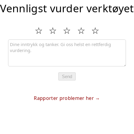
Vennligst vurder verktøyet
Send
Rapporter problemer her