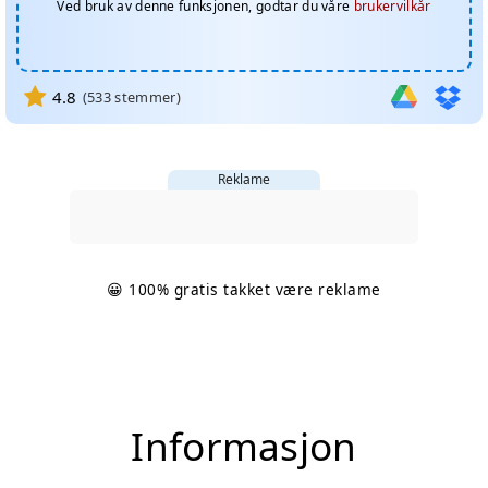
Ved bruk av denne funksjonen, godtar du våre
brukervilkår
4.8
(
533
stemmer)
Reklame
😀 100% gratis takket være reklame
Informasjon