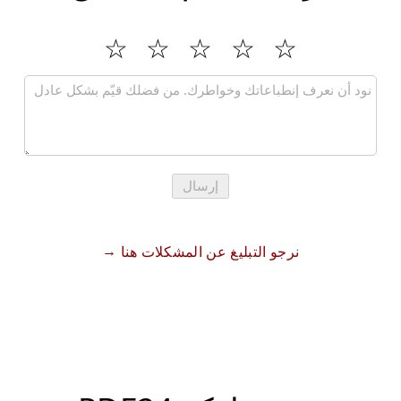
إرسال
نرجو التبليغ عن المشكلات هنا