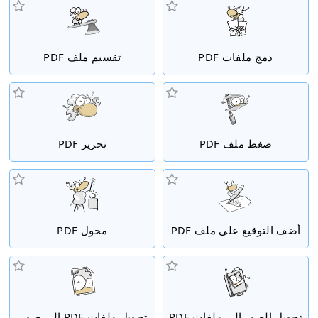
دمج ملفات PDF
تقسيم ملف PDF
ضغط ملف PDF
تحرير PDF
أضف التوقيع على ملف PDF
محول PDF
تحويل الصور إلى ملفات PDF
تحويل ملفات PDF إلى صور.