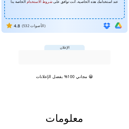
عند استخدامك هذه الخاصية، أنت توافق على
شروط الاستخدام
الخاصة بنا
4.8
الأصوات)
532
(
الإعلان
😀 مجاني 100% بفضل الإعلانات
معلومات