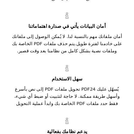
أمان البيانات يأتي في صدارة اهتماماتنا
أمان ملفاتك مهم بالنسبة لنا. لا يُمكن الوصول إلى ملفاتك
على خادمنا لفترة طويل.يتم حذف ملفات PDF الخاصة بك
وملفات نصية بشكل كامل من نظامنا بعد وقت قصير.
سهل الاستخدام
يُسهّل عليك PDF24 تحويل ملفات PDF إلى نص بأسرع
وأسهل طريقة ممكنة. لا حاجة لتثبيت أو ضبط أي شيء،
فقط حدد ملفات PDF الخاصة بك وابدأ عملية التحويل
يدعم نظامك بفعالية