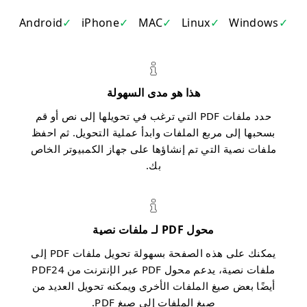
Android
iPhone
MAC
Linux
Windows
هذا هو مدى السهولة
حدد ملفات PDF التي ترغب في تحويلها إلى نص أو قم
بسحبها إلى مربع الملفات وابدأ عملية التحويل. ثم احفظ
ملفات نصية التي تم إنشاؤها على جهاز الكمبيوتر الخاص
بك.
محول PDF لـ ملفات نصية
يمكنك على هذه الصفحة بسهولة تحويل ملفات PDF إلى
ملفات نصية، يدعم محول PDF عبر الإنترنت من PDF24
أيضًا بعض صيغ الملفات الأخرى ويمكنه تحويل العديد من
صيغ الملفات إلى صيغ PDF.