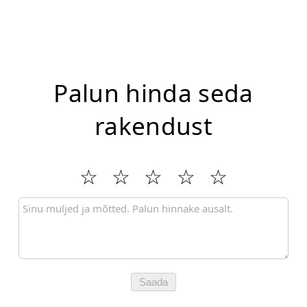
Palun hinda seda
rakendust
Saada