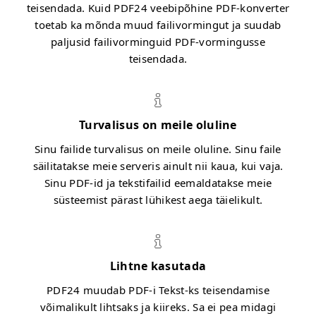
teisendada. Kuid PDF24 veebipõhine PDF-konverter
toetab ka mõnda muud failivormingut ja suudab
paljusid failivorminguid PDF-vormingusse
teisendada.
Turvalisus on meile oluline
Sinu failide turvalisus on meile oluline. Sinu faile
säilitatakse meie serveris ainult nii kaua, kui vaja.
Sinu PDF-id ja tekstifailid eemaldatakse meie
süsteemist pärast lühikest aega täielikult.
Lihtne kasutada
PDF24 muudab PDF-i Tekst-ks teisendamise
võimalikult lihtsaks ja kiireks. Sa ei pea midagi