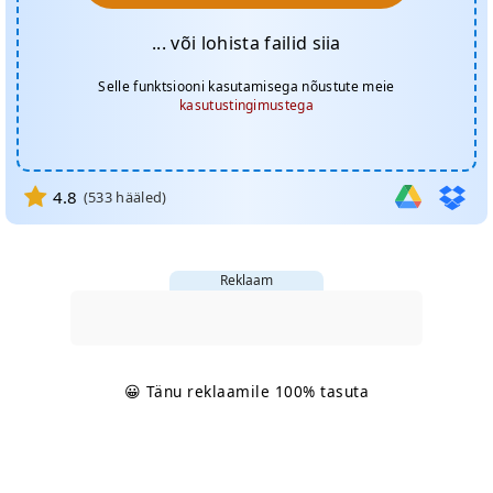
... või lohista failid siia
Selle funktsiooni kasutamisega nõustute meie
kasutustingimustega
4.8
(
533
hääled)
Reklaam
😀 Tänu reklaamile 100% tasuta