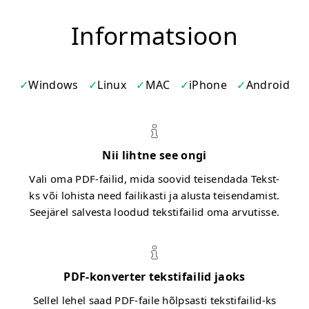
Informatsioon
Windows
Linux
MAC
iPhone
Android
Nii lihtne see ongi
Vali oma PDF-failid, mida soovid teisendada Tekst-
ks või lohista need failikasti ja alusta teisendamist.
Seejärel salvesta loodud tekstifailid oma arvutisse.
PDF-konverter tekstifailid jaoks
Sellel lehel saad PDF-faile hõlpsasti tekstifailid-ks