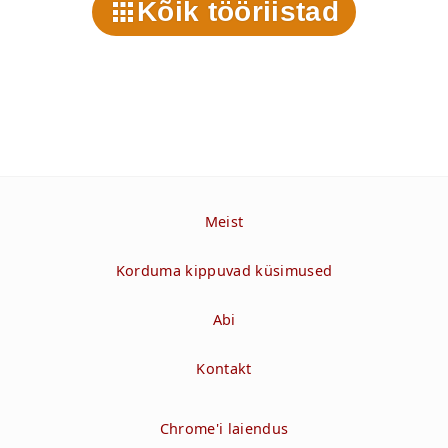
Kõik tööriistad
Meist
Korduma kippuvad küsimused
Abi
Kontakt
Chrome'i laiendus