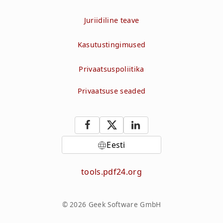
Juriidiline teave
Kasutustingimused
Privaatsuspoliitika
Privaatsuse seaded
Eesti
tools.pdf24.org
© 2026 Geek Software GmbH