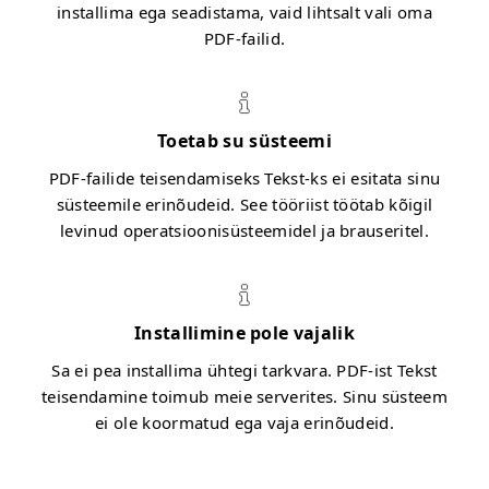
installima ega seadistama, vaid lihtsalt vali oma
PDF-failid.
Toetab su süsteemi
PDF-failide teisendamiseks Tekst-ks ei esitata sinu
süsteemile erinõudeid. See tööriist töötab kõigil
levinud operatsioonisüsteemidel ja brauseritel.
Installimine pole vajalik
Sa ei pea installima ühtegi tarkvara. PDF-ist Tekst
teisendamine toimub meie serverites. Sinu süsteem
ei ole koormatud ega vaja erinõudeid.