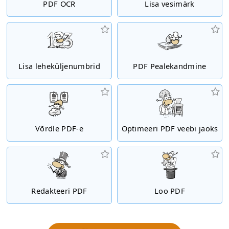
PDF OCR
Lisa vesimärk
Lisa leheküljenumbrid
PDF Pealekandmine
Võrdle PDF-e
Optimeeri PDF veebi jaoks
Redakteeri PDF
Loo PDF