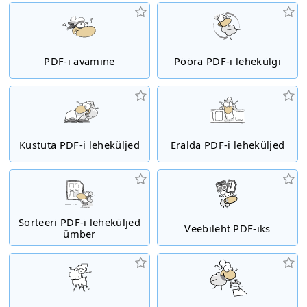
PDF-i avamine
Pööra PDF-i lehekülgi
Kustuta PDF-i leheküljed
Eralda PDF-i leheküljed
Sorteeri PDF-i leheküljed
Veebileht PDF-iks
ümber