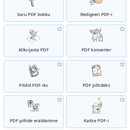
Suru PDF kokku
Redigeeri PDF-i
Allkirjasta PDF
PDF konverter
Pildid PDF-iks
PDF piltideks
PDF piltide eraldamine
Kaitse PDF-i