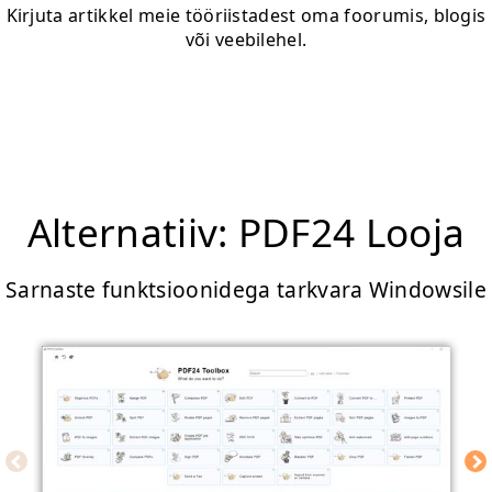
Kirjuta artikkel meie tööriistadest oma foorumis, blogis
või veebilehel.
Alternatiiv: PDF24 Looja
Sarnaste funktsioonidega tarkvara Windowsile