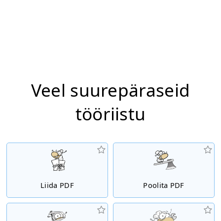
Veel suurepäraseid
tööriistu
Liida PDF
Poolita PDF