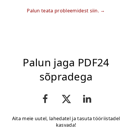
Palun teata probleemidest siin.
Palun jaga PDF24
sõpradega
Aita meie uutel, lahedatel ja tasuta tööriistadel
kasvada!