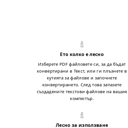
Ето колко е лесно
Изберете PDF файловете си, за да бъдат
конвертирани в Текст, или ги плъзнете в
кутията за файлове и започнете
конвертирането. След това запазете
създадените текстови файлове на вашия
компютър.
Лесно за използване