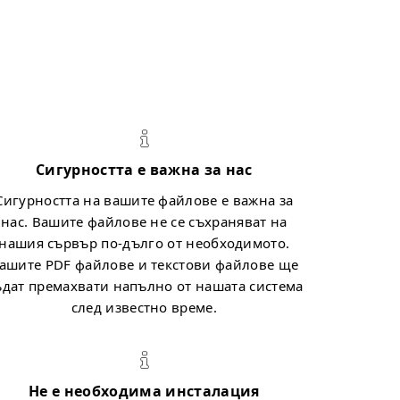
Сигурността е важна за нас
Сигурността на вашите файлове е важна за
нас. Вашите файлове не се съхраняват на
нашия сървър по-дълго от необходимото.
ашите PDF файлове и текстови файлове ще
ъдат премахвати напълно от нашата система
след известно време.
Не е необходима инсталация