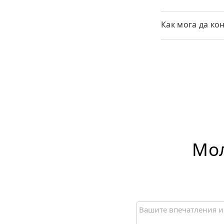
Как мога да ко
Мол