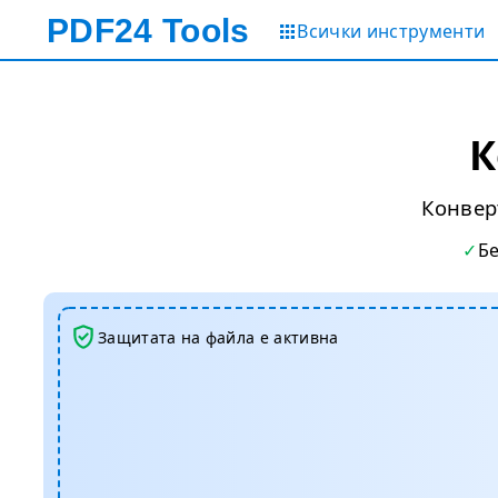
PDF24
Tools
Всички инструменти
К
Конвер
Б
Защитата на файла е активна