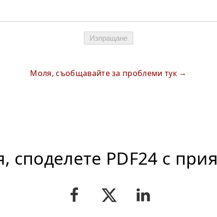
Изпращане
Моля, съобщавайте за проблеми тук
, споделете PDF24 с при