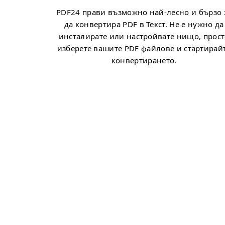
PDF24 прави възможно най-лесно и бързо 
да конвертира PDF в Текст. Не е нужно да
инсталирате или настройвате нищо, прос
изберете вашите PDF файлове и стартирай
конвертирането.