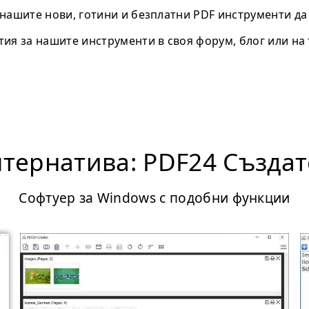
нашите нови, готини и безплатни PDF инструменти да 
ия за нашите инструменти в своя форум, блог или на 
лтернатива: PDF24 Създат
Софтуер за Windows с подобни функции