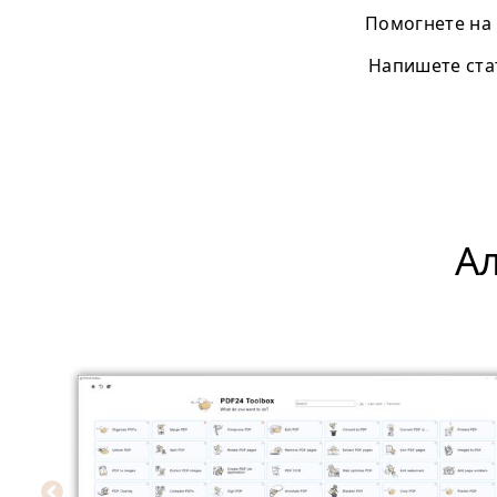
Помогнете на 
Напишете стат
А