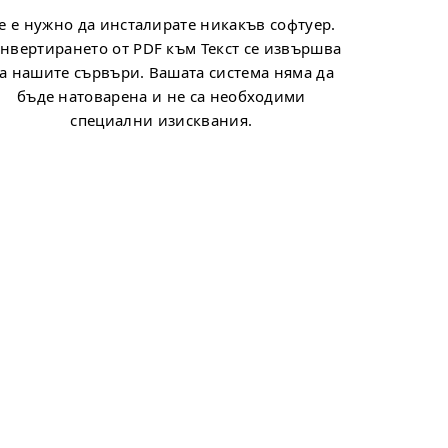
е е нужно да инсталирате никакъв софтуер.
нвертирането от PDF към Текст се извършва
а нашите сървъри. Вашата система няма да
бъде натоварена и не са необходими
специални изисквания.