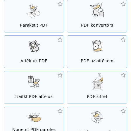
Parakstīt PDF
PDF konvertors
Attēli uz PDF
PDF uz attēliem
Izvilkt PDF attēlus
PDF šifrēt
Noņemt PDF paroles