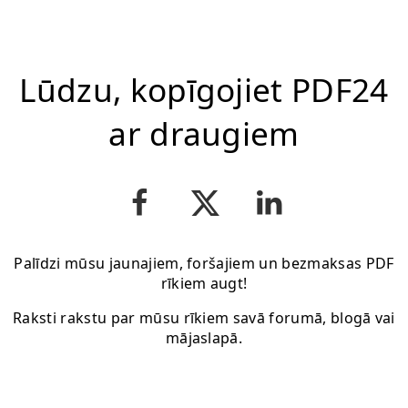
Lūdzu, kopīgojiet PDF24
ar draugiem
Palīdzi mūsu jaunajiem, foršajiem un bezmaksas PDF
rīkiem augt!
Raksti rakstu par mūsu rīkiem savā forumā, blogā vai
mājaslapā.