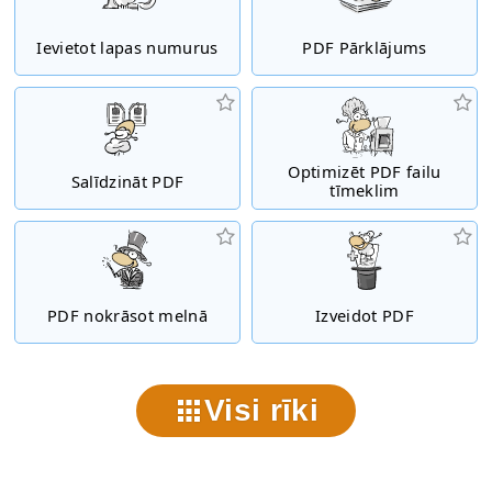
Ievietot lapas numurus
PDF Pārklājums
Optimizēt PDF failu
Salīdzināt PDF
tīmeklim
PDF nokrāsot melnā
Izveidot PDF
Visi rīki