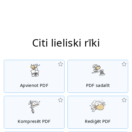
Citi lieliski rīki
Apvienot PDF
PDF sadalīt
Kompresēt PDF
Rediģēt PDF