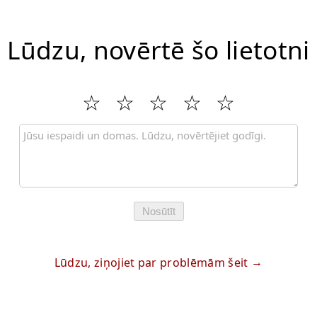
Lūdzu, novērtē šo lietotni
Nosūtīt
Lūdzu, ziņojiet par problēmām šeit