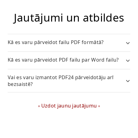
Jautājumi un atbildes
Kā es varu pārveidot failu PDF formātā?
Kā es varu pārveidot PDF failu par Word failu?
Vai es varu izmantot PDF24 pārveidotāju arī
bezsaistē?
Uzdot jaunu jautājumu