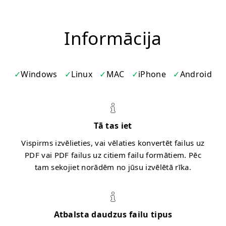
Informācija
Windows
Linux
MAC
iPhone
Android
Tā tas iet
Vispirms izvēlieties, vai vēlaties konvertēt failus uz
PDF vai PDF failus uz citiem failu formātiem. Pēc
tam sekojiet norādēm no jūsu izvēlētā rīka.
Atbalsta daudzus failu tipus