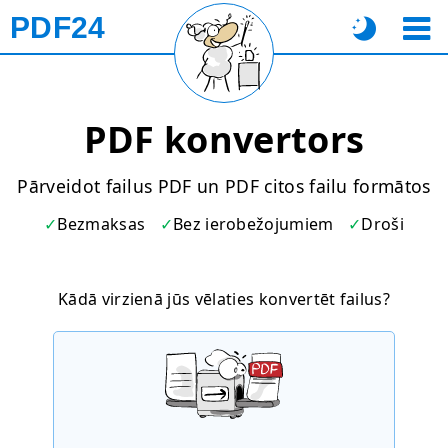
PDF24
PDF konvertors
Pārveidot failus PDF un PDF citos failu formātos
Bezmaksas
Bez ierobežojumiem
Droši
Kādā virzienā jūs vēlaties konvertēt failus?