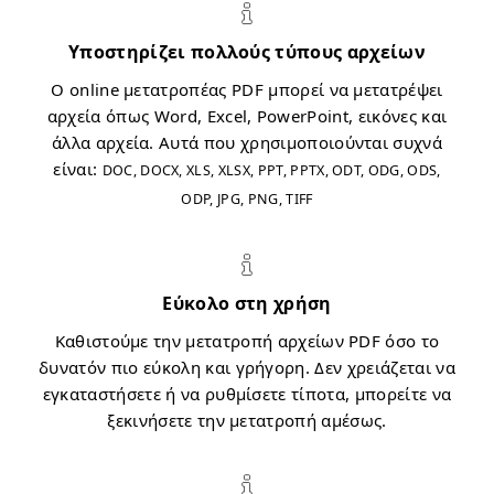
Υποστηρίζει πολλούς τύπους αρχείων
Ο online μετατροπέας PDF μπορεί να μετατρέψει
αρχεία όπως Word, Excel, PowerPoint, εικόνες και
άλλα αρχεία. Αυτά που χρησιμοποιούνται συχνά
είναι:
DOC, DOCX, XLS, XLSX, PPT, PPTX, ODT, ODG, ODS,
ODP, JPG, PNG, TIFF
Εύκολο στη χρήση
Καθιστούμε την μετατροπή αρχείων PDF όσο το
δυνατόν πιο εύκολη και γρήγορη. Δεν χρειάζεται να
εγκαταστήσετε ή να ρυθμίσετε τίποτα, μπορείτε να
ξεκινήσετε την μετατροπή αμέσως.