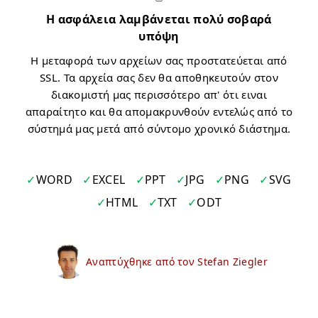
Η ασφάλεια λαμβάνεται πολύ σοβαρά
υπόψη
Η μεταφορά των αρχείων σας προστατεύεται από
SSL. Τα αρχεία σας δεν θα αποθηκευτούν στον
διακομιστή μας περισσότερο απ' ότι ειναι
απαραίτητο και θα απομακρυνθούν εντελώς από το
σύστημά μας μετά από σύντομο χρονικό διάστημα.
WORD
EXCEL
PPT
JPG
PNG
SVG
HTML
TXT
ODT
Αναπτύχθηκε από τον Stefan Ziegler