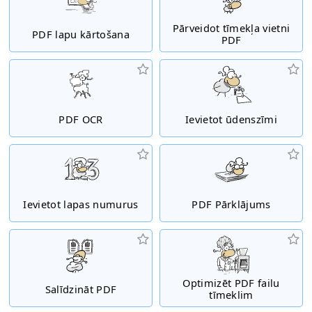
Pārveidot tīmekļa vietni
PDF lapu kārtošana
PDF
PDF OCR
Ievietot ūdenszīmi
Ievietot lapas numurus
PDF Pārklājums
Optimizēt PDF failu
Salīdzināt PDF
tīmeklim