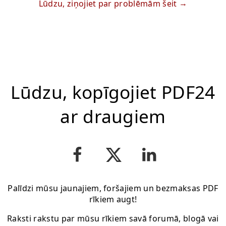
Lūdzu, ziņojiet par problēmām šeit
Lūdzu, kopīgojiet PDF24
ar draugiem
Palīdzi mūsu jaunajiem, foršajiem un bezmaksas PDF
rīkiem augt!
Raksti rakstu par mūsu rīkiem savā forumā, blogā vai