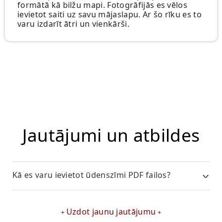
formātā kā bilžu mapi. Fotogrāfijās es vēlos
ievietot saiti uz savu mājaslapu. Ar šo rīku es to
varu izdarīt ātri un vienkārši.
Jautājumi un atbildes
Kā es varu ievietot ūdenszīmi PDF failos?
Uzdot jaunu jautājumu