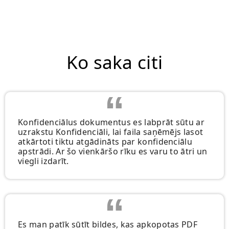
Ko saka citi
Konfidenciālus dokumentus es labprāt sūtu ar
uzrakstu Konfidenciāli, lai faila saņēmējs lasot
atkārtoti tiktu atgādināts par konfidenciālu
apstrādi. Ar šo vienkāršo rīku es varu to ātri un
viegli izdarīt.
Es man patīk sūtīt bildes, kas apkopotas PDF