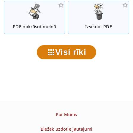
PDF nokrāsot melnā
Izveidot PDF
Visi rīki
Par Mums
Biežāk uzdotie jautājumi