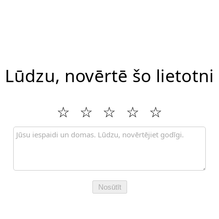
Lūdzu, novērtē šo lietotni
Nosūtīt