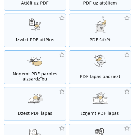
Attēli uz PDF
PDF uz attēliem
Izvilkt PDF attēlus
PDF šifrēt
Noņemt PDF paroles
PDF lapas pagriezt
aizsardzību
Dzēst PDF lapas
Izņemt PDF lapas