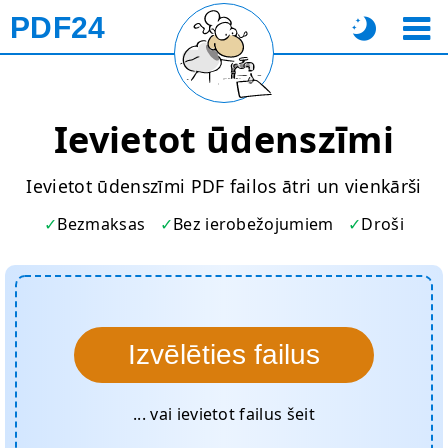
PDF24
Ievietot ūdenszīmi
Ievietot ūdenszīmi PDF failos ātri un vienkārši
Bezmaksas
Bez ierobežojumiem
Droši
Izvēlēties failus
... vai ievietot failus šeit