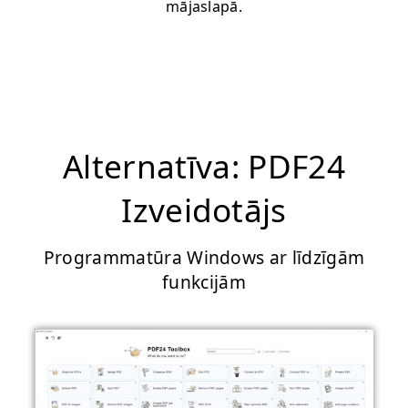
mājaslapā.
Alternatīva: PDF24
Izveidotājs
Programmatūra Windows ar līdzīgām
funkcijām