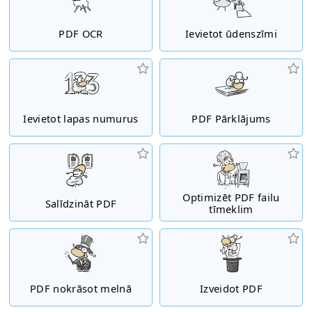
PDF OCR
Ievietot ūdenszīmi
Ievietot lapas numurus
PDF Pārklājums
Optimizēt PDF failu
Salīdzināt PDF
tīmeklim
PDF nokrāsot melnā
Izveidot PDF