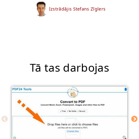
Izstrādājis Stefans Zīglers
Tā tas darbojas