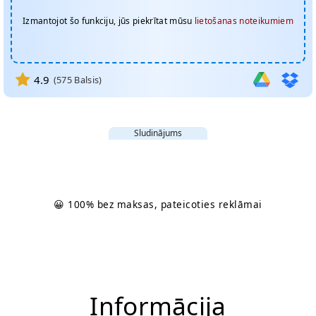
Izmantojot šo funkciju, jūs piekrītat mūsu
lietošanas noteikumiem
4.9
(
575
Balsis)
Sludinājums
😀 100% bez maksas, pateicoties reklāmai
Informācija