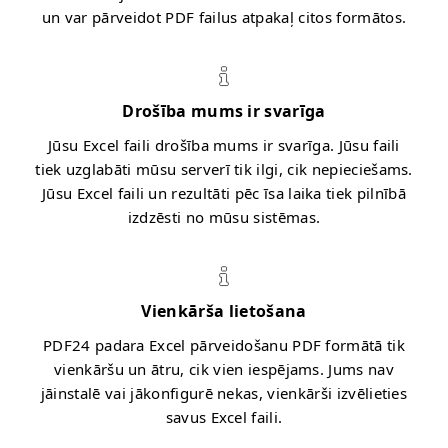
un var pārveidot PDF failus atpakaļ citos formātos.
Drošība mums ir svarīga
Jūsu Excel faili drošība mums ir svarīga. Jūsu faili
tiek uzglabāti mūsu serverī tik ilgi, cik nepieciešams.
Jūsu Excel faili un rezultāti pēc īsa laika tiek pilnībā
izdzēsti no mūsu sistēmas.
Vienkārša lietošana
PDF24 padara Excel pārveidošanu PDF formātā tik
vienkāršu un ātru, cik vien iespējams. Jums nav
jāinstalē vai jākonfigurē nekas, vienkārši izvēlieties
savus Excel faili.