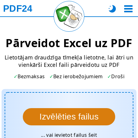
PDF24
Pārveidot Excel uz PDF
Lietotājam draudzīga tīmekļa lietotne, lai ātri un
vienkārši Excel faili pārveidotu uz PDF
Bezmaksas
Bez ierobežojumiem
Droši
Izvēlēties failus
... vai ievietot failus šeit