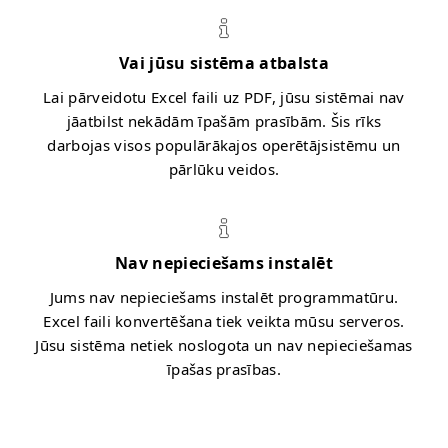
Vai jūsu sistēma atbalsta
Lai pārveidotu Excel faili uz PDF, jūsu sistēmai nav
jāatbilst nekādām īpašām prasībām. Šis rīks
darbojas visos populārākajos operētājsistēmu un
pārlūku veidos.
Nav nepieciešams instalēt
Jums nav nepieciešams instalēt programmatūru.
Excel faili konvertēšana tiek veikta mūsu serveros.
Jūsu sistēma netiek noslogota un nav nepieciešamas
īpašas prasības.