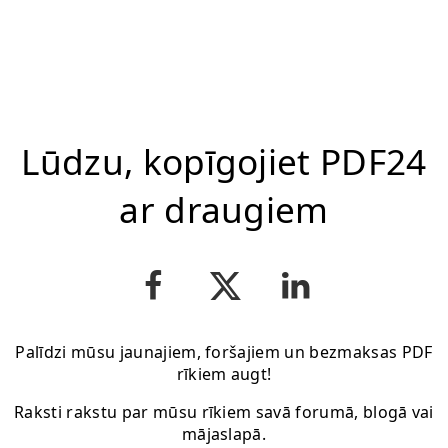
Lūdzu, kopīgojiet PDF24
ar draugiem
Palīdzi mūsu jaunajiem, foršajiem un bezmaksas PDF
rīkiem augt!
Raksti rakstu par mūsu rīkiem savā forumā, blogā vai
mājaslapā.