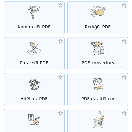
Kompresēt PDF
Rediģēt PDF
Parakstīt PDF
PDF konvertors
Attēli uz PDF
PDF uz attēliem