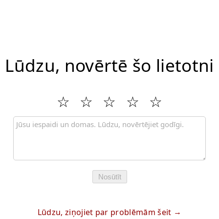
Lūdzu, novērtē šo lietotni
Nosūtīt
Lūdzu, ziņojiet par problēmām šeit