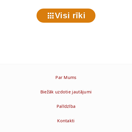
Visi rīki
Par Mums
Biežāk uzdotie jautājumi
Palīdzība
Kontakti