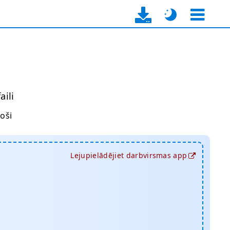
aili
oši
Lejupielādējiet darbvirsmas app