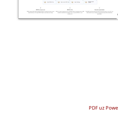
PDF uz Powe