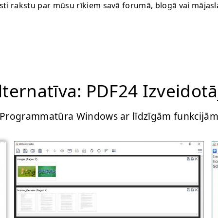
sti rakstu par mūsu rīkiem savā forumā, blogā vai mājasl
lternatīva: PDF24 Izveidotā
Programmatūra Windows ar līdzīgām funkcijā