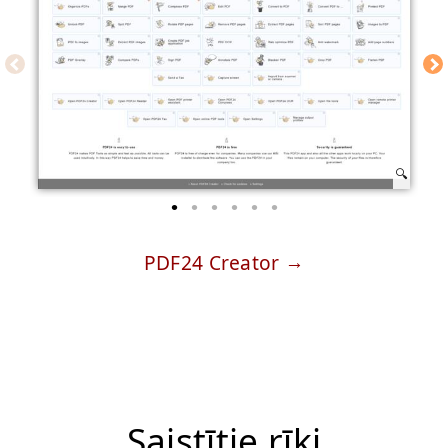
PDF24 Creator
Saistītie rīki