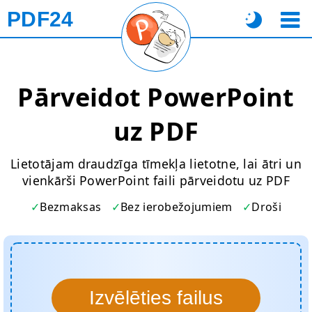
PDF24
Pārveidot PowerPoint
uz PDF
Lietotājam draudzīga tīmekļa lietotne, lai ātri un
vienkārši PowerPoint faili pārveidotu uz PDF
Bezmaksas
Bez ierobežojumiem
Droši
Izvēlēties failus