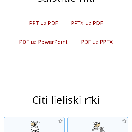
PPT uz PDF
PPTX uz PDF
PDF uz PowerPoint
PDF uz PPTX
Citi lieliski rīki