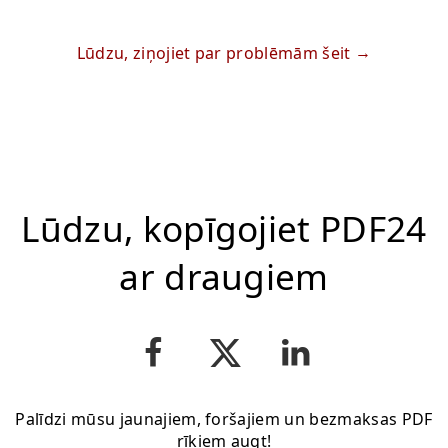
Lūdzu, ziņojiet par problēmām šeit
Lūdzu, kopīgojiet PDF24
ar draugiem
Palīdzi mūsu jaunajiem, foršajiem un bezmaksas PDF
rīkiem augt!