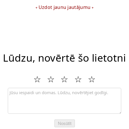
Uzdot jaunu jautājumu
Lūdzu, novērtē šo lietotni
Nosūtīt