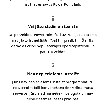
izvēlieties savus PowerPoint faili.
Vai jūsu sistēma atbalsta
Lai pārveidotu PowerPoint faili uz PDF, jūsu sistēmai
nav jāatbilst nekādām īpašām prasībām. Šis rīks
darbojas visos populārākajos operētājsistēmu un
pārlūku veidos.
Nav nepieciešams instalēt
Jums nav nepieciešams instalēt programmatūru.
PowerPoint faili konvertēšana tiek veikta mūsu
serveros. Jūsu sistēma netiek noslogota un nav
nepieciešamas īpašas prasības.