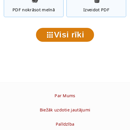
PDF nokrāsot melnā
Izveidot PDF
Visi rīki
Par Mums
Biežāk uzdotie jautājumi
Palīdzība