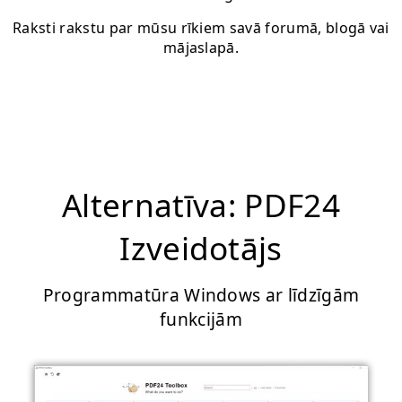
Raksti rakstu par mūsu rīkiem savā forumā, blogā vai
mājaslapā.
Alternatīva: PDF24
Izveidotājs
Programmatūra Windows ar līdzīgām
funkcijām