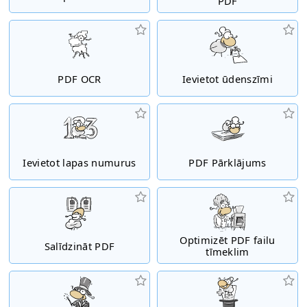
PDF
PDF OCR
Ievietot ūdenszīmi
Ievietot lapas numurus
PDF Pārklājums
Optimizēt PDF failu
Salīdzināt PDF
tīmeklim