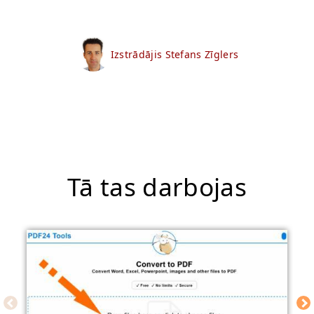
Izstrādājis Stefans Zīglers
Tā tas darbojas