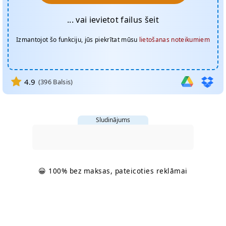
... vai ievietot failus šeit
Izmantojot šo funkciju, jūs piekrītat mūsu
lietošanas noteikumiem
4.9
(
396
Balsis)
Sludinājums
😀 100% bez maksas, pateicoties reklāmai