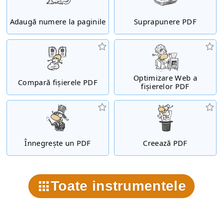
Adaugă numere la paginile
Suprapunere PDF
Optimizare Web a
Compară fișierele PDF
fișierelor PDF
Înnegrește un PDF
Creează PDF
Toate instrumentele