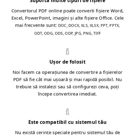
Suportă multe tipuri de fișiere
Convertorul PDF online poate converti fișiere Word,
Excel, PowerPoint, imagini și alte fișiere Office. Cele
mai frecvente sunt:
DOC, DOCX, XLS, XLSX, PPT, PPTX,
ODT, ODG, ODS, ODP, JPG, PNG, TIFF
Ușor de folosit
Noi facem ca operațiunea de convertire a fișierelor
PDF să fie cât mai ușoară și mai rapidă posibil. Nu
trebuie să instalezi sau să configurezi ceva, poți
începe convertirea imediat.
Este compatibil cu sistemul tău
Nu există cerințe speciale pentru sistemul tău de