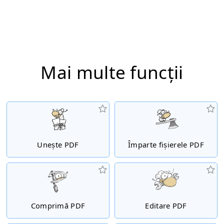
Mai multe funcții
Unește PDF
Împarte fișierele PDF
Comprimă PDF
Editare PDF