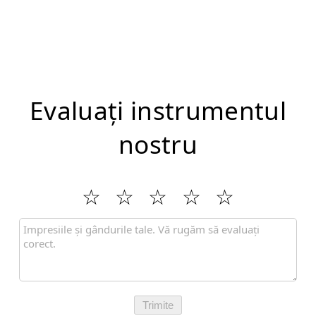
Evaluați instrumentul
nostru
Trimite