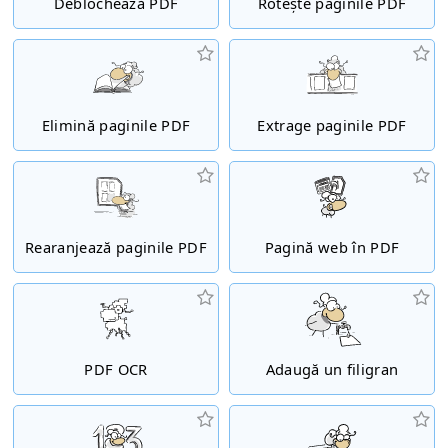
Deblochează PDF
Rotește paginile PDF
Elimină paginile PDF
Extrage paginile PDF
Rearanjează paginile PDF
Pagină web în PDF
PDF OCR
Adaugă un filigran