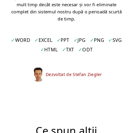
mult timp decât este necesar și vor fi eliminate
complet din sistemul nostru după o perioadă scurtă
de timp.
WORD
EXCEL
PPT
JPG
PNG
SVG
HTML
TXT
ODT
Dezvoltat de Stefan Ziegler
Ce spun alții