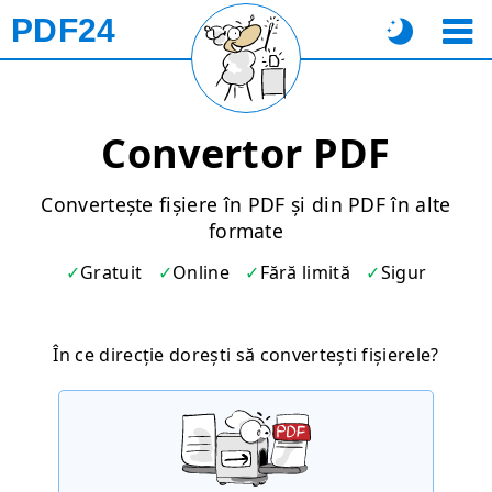
PDF24
Convertor PDF
Convertește fișiere în PDF și din PDF în alte
formate
Gratuit
Online
Fără limită
Sigur
În ce direcție dorești să convertești fișierele?