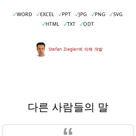
WORD
EXCEL
PPT
JPG
PNG
SVG
HTML
TXT
ODT
Stefan Ziegler에 의해 개발
다른 사람들의 말