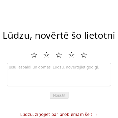
Lūdzu, novērtē šo lietotni
Nosūtīt
Lūdzu, ziņojiet par problēmām šeit