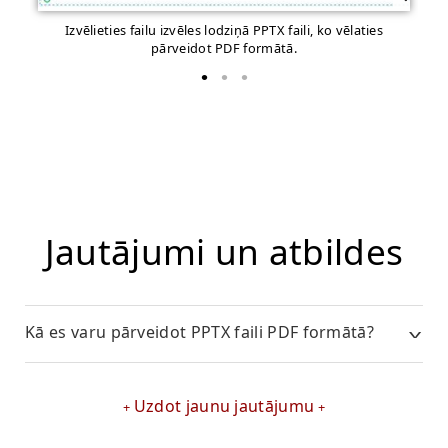
Izvēlieties failu izvēles lodziņā PPTX faili, ko vēlaties
pārveidot PDF formātā.
Jautājumi un atbildes
Kā es varu pārveidot PPTX faili PDF formātā?
Uzdot jaunu jautājumu