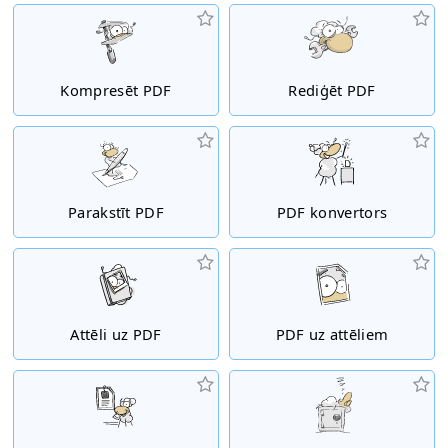
Kompresēt PDF
Rediģēt PDF
Parakstīt PDF
PDF konvertors
Attēli uz PDF
PDF uz attēliem