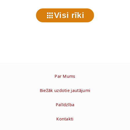
Visi rīki
Par Mums
Biežāk uzdotie jautājumi
Palīdzība
Kontakti