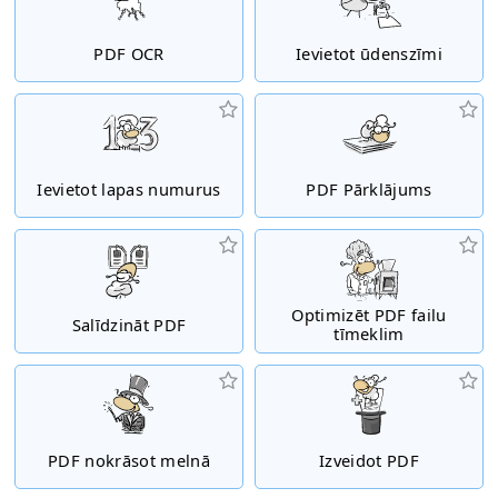
PDF OCR
Ievietot ūdenszīmi
Ievietot lapas numurus
PDF Pārklājums
Optimizēt PDF failu
Salīdzināt PDF
tīmeklim
PDF nokrāsot melnā
Izveidot PDF