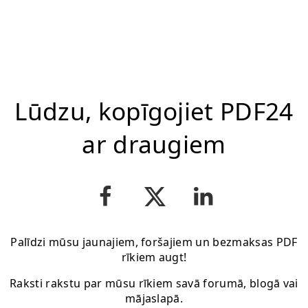
Lūdzu, kopīgojiet PDF24
ar draugiem
Palīdzi mūsu jaunajiem, foršajiem un bezmaksas PDF
rīkiem augt!
Raksti rakstu par mūsu rīkiem savā forumā, blogā vai
mājaslapā.