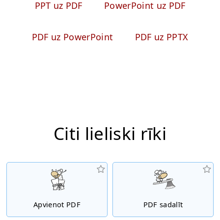
PPT uz PDF
PowerPoint uz PDF
PDF uz PowerPoint
PDF uz PPTX
Citi lieliski rīki
Apvienot PDF
PDF sadalīt