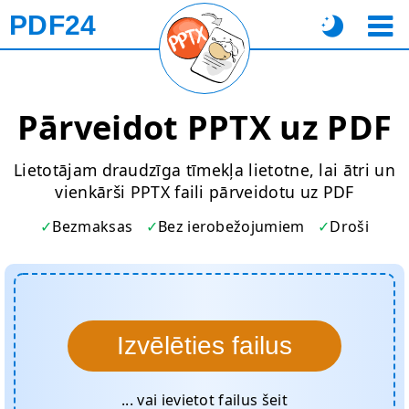
PDF24
Pārveidot PPTX uz PDF
Lietotājam draudzīga tīmekļa lietotne, lai ātri un
vienkārši PPTX faili pārveidotu uz PDF
Bezmaksas
Bez ierobežojumiem
Droši
Izvēlēties failus
... vai ievietot failus šeit