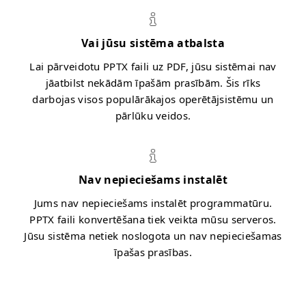
Vai jūsu sistēma atbalsta
Lai pārveidotu PPTX faili uz PDF, jūsu sistēmai nav
jāatbilst nekādām īpašām prasībām. Šis rīks
darbojas visos populārākajos operētājsistēmu un
pārlūku veidos.
Nav nepieciešams instalēt
Jums nav nepieciešams instalēt programmatūru.
PPTX faili konvertēšana tiek veikta mūsu serveros.
Jūsu sistēma netiek noslogota un nav nepieciešamas
īpašas prasības.