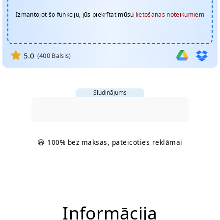
Izmantojot šo funkciju, jūs piekrītat mūsu
lietošanas noteikumiem
5.0
(
400
Balsis)
Sludinājums
😀 100% bez maksas, pateicoties reklāmai
Informācija