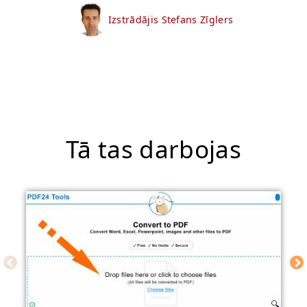
Izstrādājis Stefans Zīglers
Tā tas darbojas