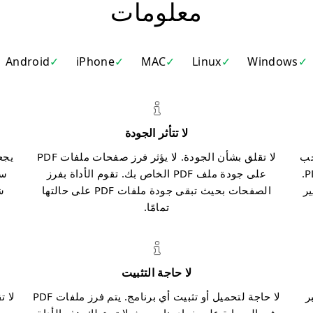
معلومات
Android
iPhone
MAC
Linux
Windows
لا تتأثر الجودة
سحب
لا تقلق بشأن الجودة. لا يؤثر فرز صفحات ملفات PDF
الملف في مربع الملف. سيتم عرض صفحات ملف PDF.
على جودة ملف PDF الخاص بك. تقوم الأداة بفرز
سه
ير
الصفحات بحيث تبقى جودة ملفات PDF على حالتها
تمامًا.
لا حاجة التثبيت
 لفرز ملفات PDF عبر
لا حاجة لتحميل أو تثبيت أي برنامج. يتم فرز ملفات PDF