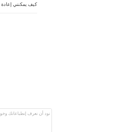
كيف يمكنني إعادة ت