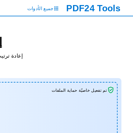
PDF24
Tools
جميع الأدوات
إ
إعادة ترتيب صفحات ملفات DF
تم تفعيل خاصيّة حماية الملفات