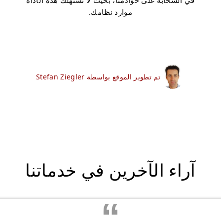
في السحابة على خوادمنا، بحيث لا تستهلك هذه الأداة
موارد نظامك.
تم تطوير الموقع بواسطة Stefan Ziegler
آراء الآخرين في خدماتنا