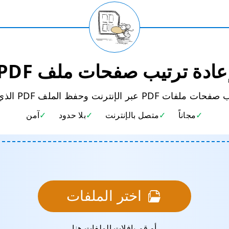
عادة ترتيب صفحات ملف PDF
P عبر الإنترنت وحفظ الملف PDF الذي تم فرزه.
مجاناً
متصل بالإنترنت
بلا حدود
آمن
اختر الملفات
أو قم بإفلات الملفات هنا