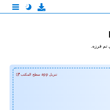
تنزيل app سطح المكتب