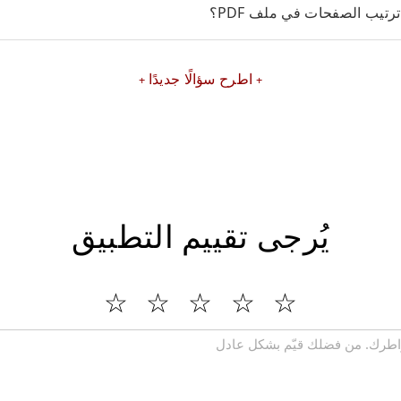
رتيب الصفحات في ملف PDF؟
اطرح سؤالًا جديدًا
يُرجى تقييم التطبيق