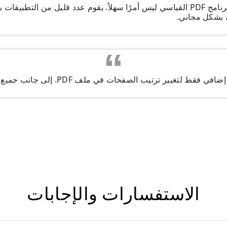
تصحيح ترتيب الصفحات باستخدام برنامج PDF القياسي ليس أمرًا سهلاً. يقوم عدد قليل
ك بشكل مجاني.
ترتيب الصفحات في ملف PDF. إلى جانب جميع الأدوات الأخرى، هذا حقًا رائع.
الاستفسارات والإجابات