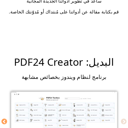
ساعد في تطوير أدواتنا الجديدة المجانية
قم بكتابة مقالة عن أدواتنا على مُنتداك أو مُدوّنتك الخاصة.
البديل: PDF24 Creator
برنامج لنظام ويندوز بخصائص مشابهة