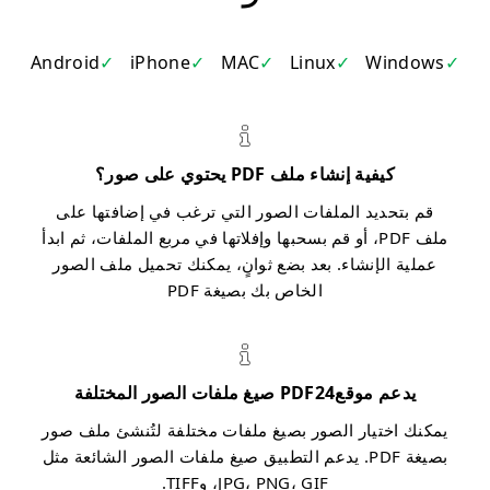
Android
iPhone
MAC
Linux
Windows
كيفية إنشاء ملف PDF يحتوي على صور؟
قم بتحديد الملفات الصور التي ترغب في إضافتها على
ملف PDF، أو قم بسحبها وإفلاتها في مربع الملفات، ثم ابدأ
عملية الإنشاء. بعد بضع ثوانٍ، يمكنك تحميل ملف الصور
الخاص بك بصيغة PDF
يدعم موقعPDF24 صيغ ملفات الصور المختلفة
يمكنك اختيار الصور بصيغ ملفات مختلفة لتُنشئ ملف صور
بصيغة PDF. يدعم التطبيق صيغ ملفات الصور الشائعة مثل
JPG، PNG، GIF، وTIFF.