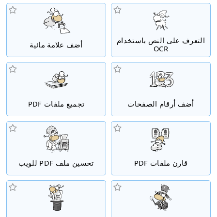
التعرف على النص باستخدام
أضف علامة مائية
OCR
أضف أرقام الصفحات
تجميع ملفات PDF
قارن ملفات PDF
تحسين ملف PDF للويب