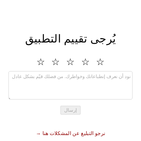
يُرجى تقييم التطبيق
إرسال
نرجو التبليغ عن المشكلات هنا