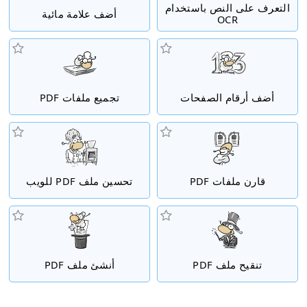
التعرف على النص باستخدام
أضف علامة مائية
OCR
أضف أرقام الصفحات
تجميع ملفات PDF
قارن ملفات PDF
تحسين ملف PDF للويب
تنقيح ملف PDF
أنشئ ملف PDF