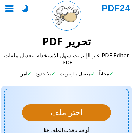
PDF24
تحرير PDF
PDF Editor عبر الإنترنت سهل الاستخدام لتعديل ملفات
PDF.
مجاناً
متصل بالإنترنت
بلا حدود
آمن
اختر ملف
أو قم بإفلات الملف هنا