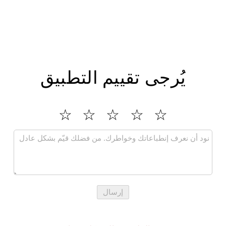
يُرجى تقييم التطبيق
إرسال