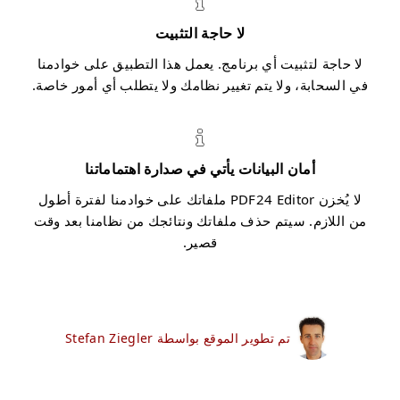
لا حاجة التثبيت
لا حاجة لتثبيت أي برنامج. يعمل هذا التطبيق على خوادمنا
في السحابة، ولا يتم تغيير نظامك ولا يتطلب أي أمور خاصة.
أمان البيانات يأتي في صدارة اهتماماتنا
لا يُخزن PDF24 Editor ملفاتك على خوادمنا لفترة أطول
من اللازم. سيتم حذف ملفاتك ونتائجك من نظامنا بعد وقت
قصير.
تم تطوير الموقع بواسطة Stefan Ziegler