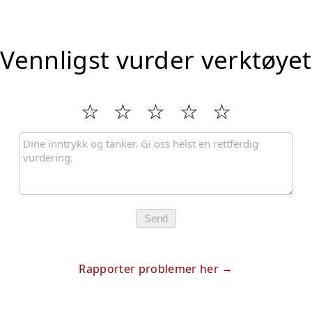
Vennligst vurder verktøyet
Send
Rapporter problemer her