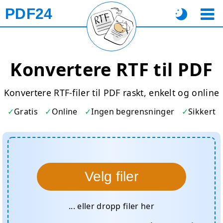
PDF24
Konvertere RTF til PDF
Konvertere RTF-filer til PDF raskt, enkelt og online
Gratis
Online
Ingen begrensninger
Sikkert
Velg filer
... eller dropp filer her