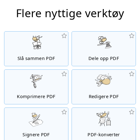
Flere nyttige verktøy
Slå sammen PDF
Dele opp PDF
Komprimere PDF
Redigere PDF
Signere PDF
PDF-konverter