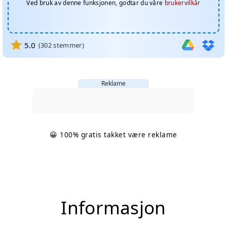
Ved bruk av denne funksjonen, godtar du våre
brukervilkår
5.0
(
302
stemmer)
Reklame
😀 100% gratis takket være reklame
Informasjon